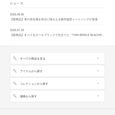
2026.08.06
【新商品】革の存在感を存分に味わえる新作縦型トートバッグが登場
2026.07.29
【新商品】すべてをオールブラックで仕立てた「THIN BRIDLE BLACKIE 」が登場
すべての商品を見る
アイテムから探す
コレクションから探す
価格から探す