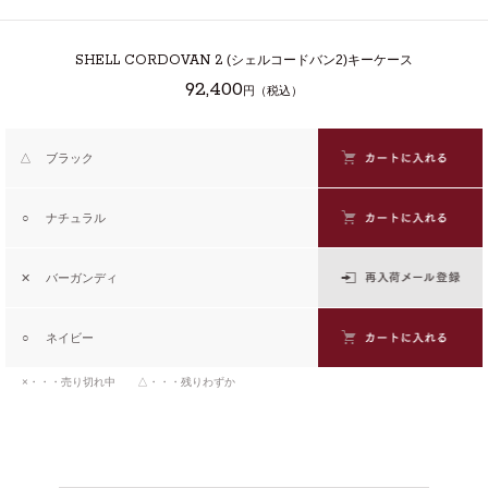
SHELL CORDOVAN 2
(シェルコードバン2)キーケース
92,400
円（税込）
△
ブラック
○
ナチュラル
✕
バーガンディ
○
ネイビー
×・・・売り切れ中 △・・・残りわずか