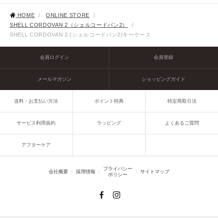
HOME
/
ONLINE STORE
/
SHELL CORDOVAN 2（シェルコードバン2）
/
SHELL CORDOVAN 2 (シェルコードバン2)キーケース
会員ログイン
会員登録
メールマガジン
ショッピングガイド
送料・お支払い方法
ポイント特典
特定商取引法
サービス利用規約
ラッピング
よくあるご質問
アフターケア
プライバシー
会社概要
採用情報
サイトマップ
ポリシー