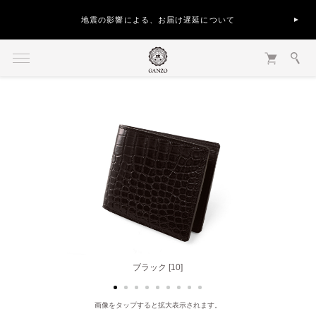
地震の影響による、お届け遅延について
ダークブラウン [56]
ブラック [10]
画像をタップすると拡大表示されます。