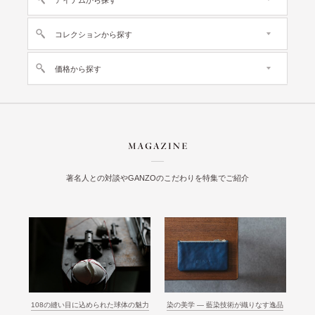
アイテムから探す
コレクションから探す
価格から探す
著名人との対談やGANZOのこだわりを特集でご紹介
108の縫い目に込められた球体の魅力
染の美学 ― 藍染技術が織りなす逸品