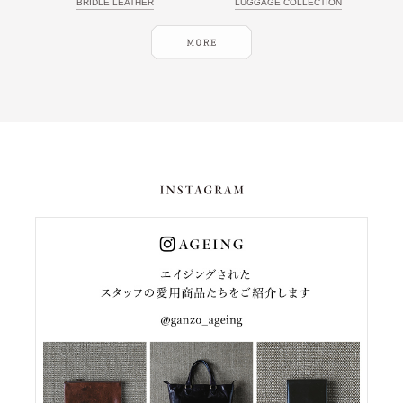
BRIDLE LEATHER
LUGGAGE COLLECTION