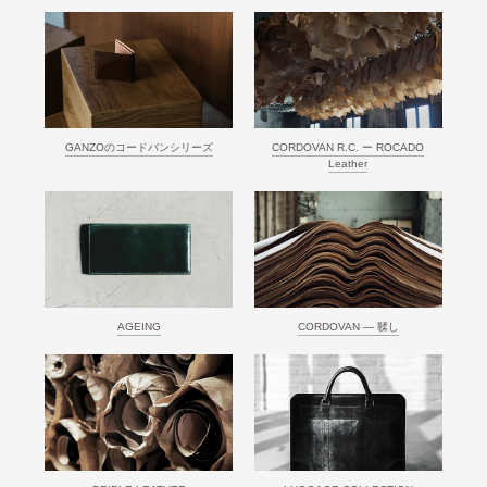
GANZOのコードバンシリーズ
CORDOVAN R.C. ー ROCADO
Leather
AGEING
CORDOVAN ― 鞣し