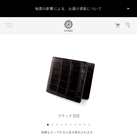
地震の影響による、お届け遅延について
ダークブラウン [56]
ブラック [10]
画像をタップすると拡大表示されます。