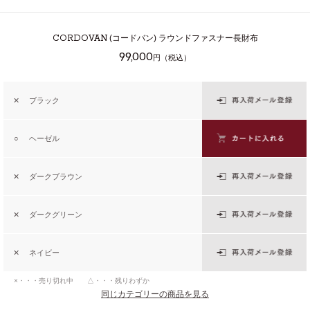
CORDOVAN
(コードバン) ラウンドファスナー長財布
99,000
円（税込）
✕
ブラック
○
ヘーゼル
✕
ダークブラウン
✕
ダークグリーン
✕
ネイビー
×・・・売り切れ中 △・・・残りわずか
同じカテゴリーの商品を見る