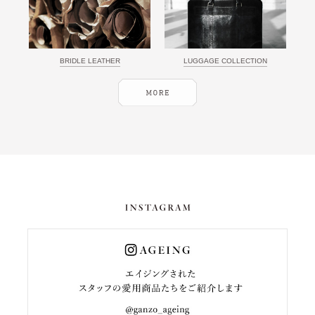
BRIDLE LEATHER
LUGGAGE COLLECTION