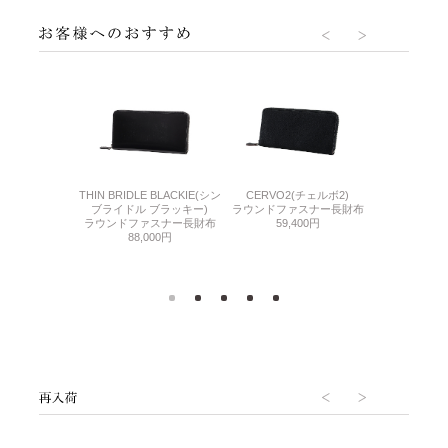
THIN BRIDLE BLACKIE(シン
CERVO2(チェルボ2)
DLE(シンブライド
GUD2(ジー
ブライドル ブラッキー)
ラウンドファスナー長財布
ル)
ラウンドファ
ラウンドファスナー長財布
59,400円
ァスナー長財布
69,
88,000円
000円