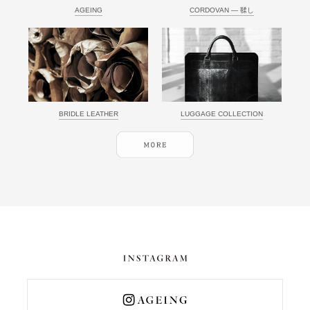
AGEING
CORDOVAN ― 鞣し
BRIDLE LEATHER
LUGGAGE COLLECTION