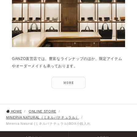
GANZO直営店では、豊富なラインナップのほか、限定アイテム
やオーダーメイドも承っております。
HOME
/
ONLINE STORE
/
MINERVA NATURAL（ミネルバナチュラル）
/
Minerva Natural (ミネルバナチュラル)BOX小銭入れ