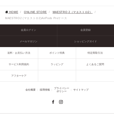
HOME
/
ONLINE STORE
/
MAESTRO 2（マエストロ2）
/
MAESTRO2 (マエストロ2)AirPods Proケース
会員ログイン
会員登録
メールマガジン
ショッピングガイド
送料・お支払い方法
ポイント特典
特定商取引法
サービス利用規約
ラッピング
よくあるご質問
アフターケア
プライバシー
会社概要
採用情報
サイトマップ
ポリシー