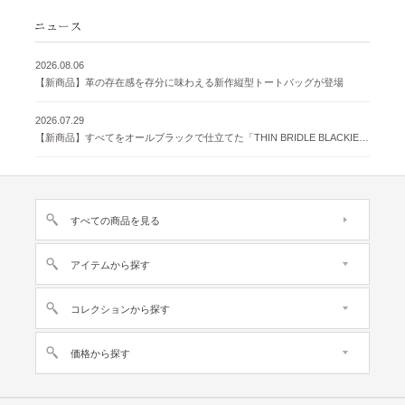
2026.08.06
【新商品】革の存在感を存分に味わえる新作縦型トートバッグが登場
2026.07.29
【新商品】すべてをオールブラックで仕立てた「THIN BRIDLE BLACKIE 」が登場
すべての商品を見る
アイテムから探す
コレクションから探す
価格から探す