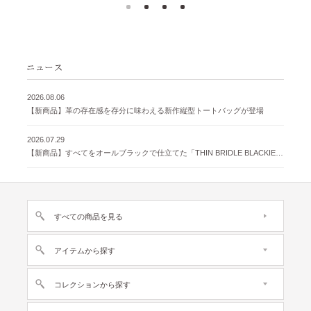
2026.08.06
【新商品】革の存在感を存分に味わえる新作縦型トートバッグが登場
2026.07.29
【新商品】すべてをオールブラックで仕立てた「THIN BRIDLE BLACKIE 」が登場
すべての商品を見る
アイテムから探す
コレクションから探す