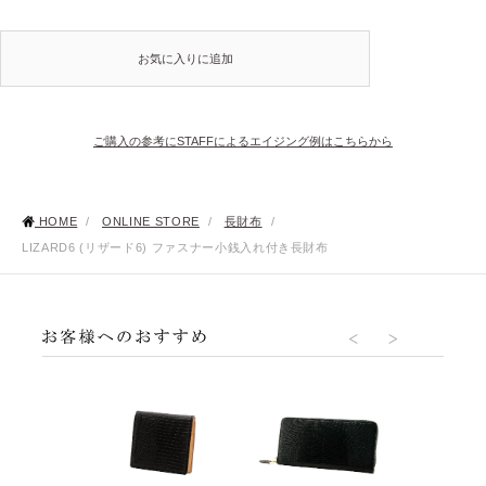
お気に入りに追加
ご購入の参考にSTAFFによるエイジング例はこちらから
HOME
/
ONLINE STORE
/
長財布
/
LIZARD6 (リザード6) ファスナー小銭入れ付き長財布