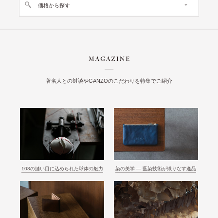
価格から探す
著名人との対談やGANZOのこだわりを特集でご紹介
108の縫い目に込められた球体の魅力
染の美学 ― 藍染技術が織りなす逸品