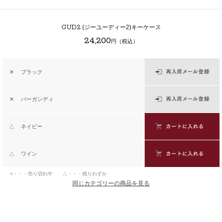
GUD2
(ジーユーディー2)キーケース
24,200
円（税込）
✕
ブラック
✕
バーガンディ
△
ネイビー
△
ワイン
×・・・売り切れ中 △・・・残りわずか
同じカテゴリーの商品を見る