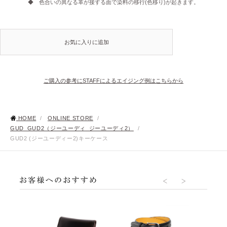
◆ 色合いの異なる革が接する面で染料の移行(色移り)が起きます。
お気に入りに追加
ご購入の参考にSTAFFによるエイジング例はこちらから
HOME
/
ONLINE STORE
/
GUD_GUD2（ジーユーディ_ジーユーディ2）
/
GUD2 (ジーユーディー2)キーケース