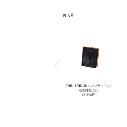
LIZARD6(リザード6)
THIN BRIDLE(シンブライドル)
名刺入れ
縦型純札入れ
71,500円
38,500円