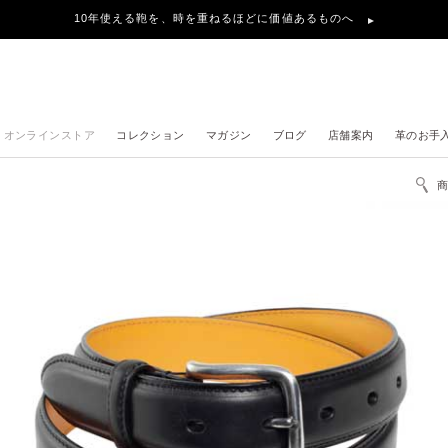
10年使える鞄を、時を重ねるほどに価値あるものへ
オンラインストア
コレクション
マガジン
ブログ
店舗案内
革のお手