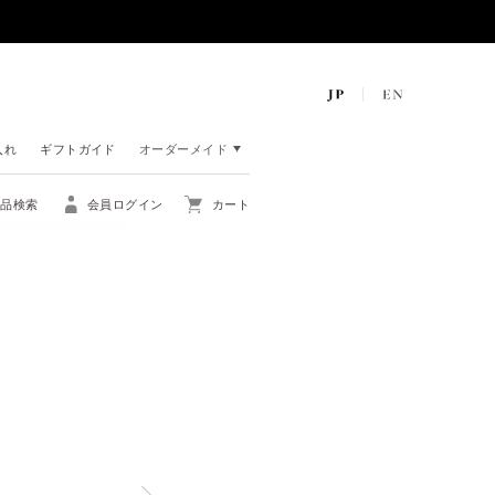
入れ
ギフトガイド
オーダーメイド
商品検索
会員ログイン
カート