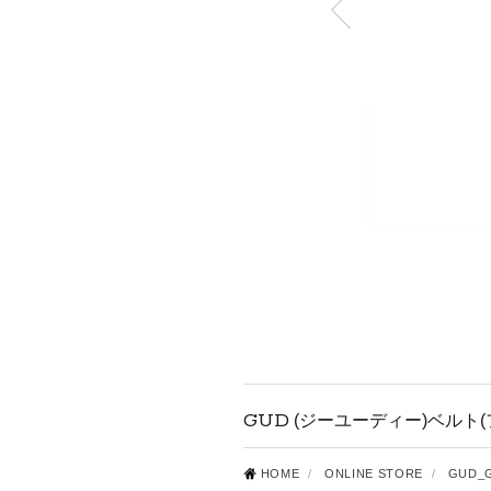
GUD
(ジーユーディー)ベルト(フ
HOME
/
ONLINE STORE
/
GUD