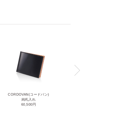
CORDOVAN(コードバン)
CORDOVAN(コードバン)
小銭入れ付き二つ折り財布
純札入れ
71,500円
60,500円