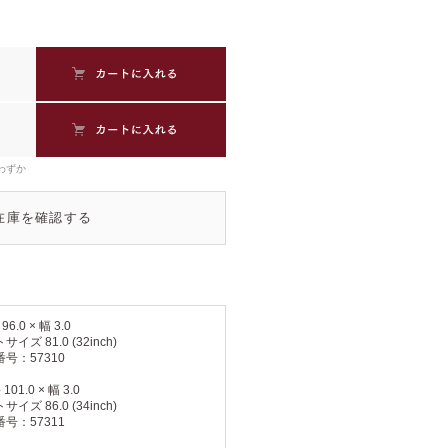
わずか
在庫を確認する
96.0 × 幅 3.0
イズ 81.0 (32inch)
号：57310
 101.0 × 幅 3.0
イズ 86.0 (34inch)
号：57311