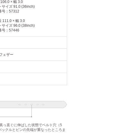
106.0 × 幅 3.0
イズ 91.0 (36inch)
号：57312
 111.0 × 幅 3.0
イズ 96.0 (38inch)
号：57446
 フェザー
真っ直ぐに伸ばした状態でベルト穴（5
バックルとピンの先端が重なったところま