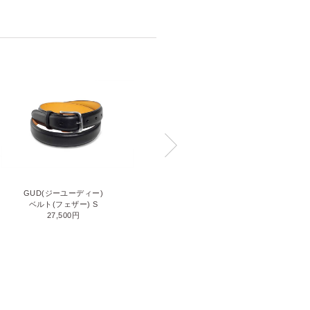
CORDOVAN(コードバン)
GUD(ジーユーディー)
コードバンベルトフェザー(L)
ベルト(フェザー) S
49,500円
27,500円