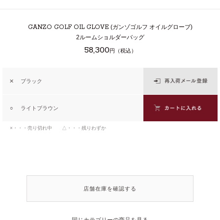
GANZO GOLF OIL GLOVE
(ガンゾゴルフ オイルグローブ)
2ルームショルダーバッグ
58,300
円（税込）
✕
ブラック
○
ライトブラウン
×・・・売り切れ中 △・・・残りわずか
店舗在庫を確認する
同じカテゴリーの商品を見る