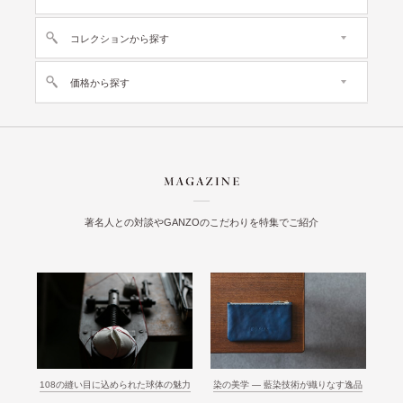
コレクションから探す
価格から探す
著名人との対談やGANZOのこだわりを特集でご紹介
108の縫い目に込められた球体の魅力
染の美学 ― 藍染技術が織りなす逸品