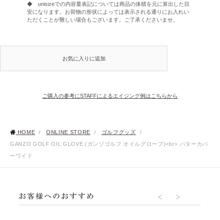
◆ unisizeでの内容量表記については商品の体積を元に算出した目
安になります。お荷物の形状によっては表示される通りにお入れい
ただくことが難しい場合もございます。ご了承くださいませ。
お気に入りに追加
ご購入の参考にSTAFFによるエイジング例はこちらから
HOME
/
ONLINE STORE
/
ゴルフグッズ
/
GANZO GOLF OIL GLOVE (ガンゾゴルフ オイルグローブ)<br> パターカバ
ーワイド