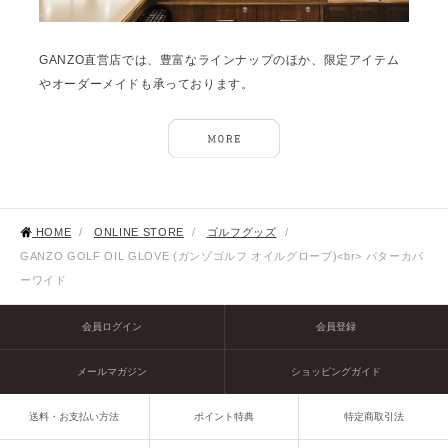
GANZO直営店では、豊富なラインナップのほか、限定アイテム
やオーダーメイドも承っております。
HOME
/
ONLINE STORE
/
ゴルフグッズ
/
GANZO GOLF OIL GLOVE (ガンゾゴルフ オイルグローブ)<br> パターカバ
ーワイド
会員ログイン
会員登録
メールマガジン
ショッピングガイド
送料・お支払い方法
ポイント特典
特定商取引法