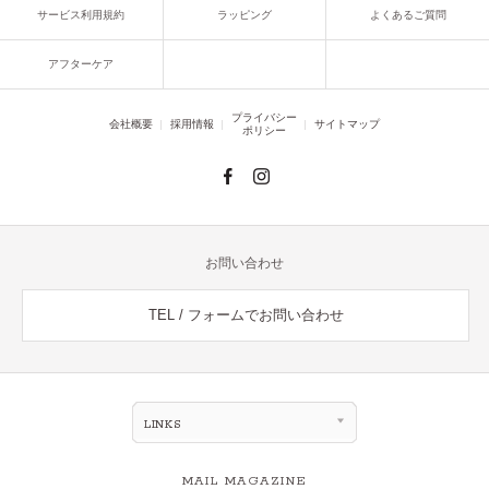
サービス利用規約
ラッピング
よくあるご質問
アフターケア
プライバシー
会社概要
採用情報
サイトマップ
ポリシー
お問い合わせ
TEL / フォームでお問い合わせ
LINKS
MAIL MAGAZINE