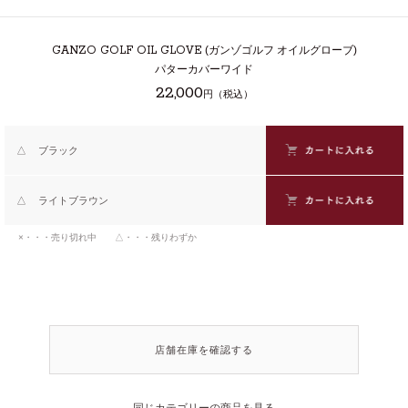
GANZO GOLF OIL GLOVE
(ガンゾゴルフ オイルグローブ)
パターカバーワイド
22,000
円（税込）
△
ブラック
△
ライトブラウン
×・・・売り切れ中 △・・・残りわずか
店舗在庫を確認する
同じカテゴリーの商品を見る