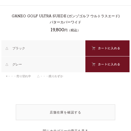
GANZO GOLF ULTRA SUEDE
(ガンゾゴルフ ウルトラスエード)
パターカバーワイド
19,800
円（税込）
△
ブラック
△
グレー
×・・・売り切れ中 △・・・残りわずか
店舗在庫を確認する
同じカテゴリーの商品を見る