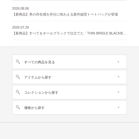
2026.08.06
【新商品】革の存在感を存分に味わえる新作縦型トートバッグが登場
2026.07.29
【新商品】すべてをオールブラックで仕立てた「THIN BRIDLE BLACKIE 」が登場
すべての商品を見る
アイテムから探す
コレクションから探す
価格から探す