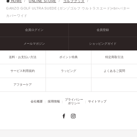
HOME
/
ONLINE STORE
/
ゴルフグッズ
/
GANZO GOLF ULTRA SUEDE (ガンゾゴルフ ウルトラスエード)<br>パター
カバーワイド
会員ログイン
会員登録
メールマガジン
ショッピングガイド
送料・お支払い方法
ポイント特典
特定商取引法
サービス利用規約
ラッピング
よくあるご質問
アフターケア
プライバシー
会社概要
採用情報
サイトマップ
ポリシー