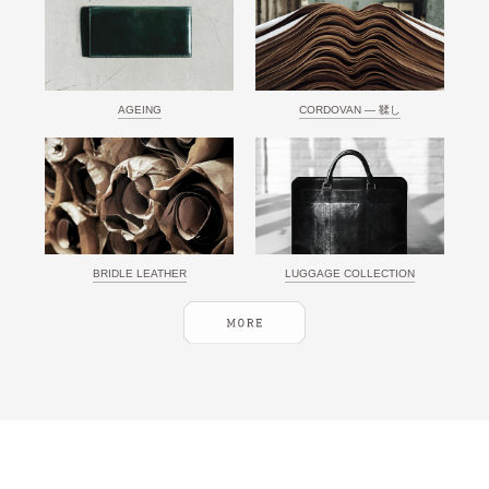
AGEING
CORDOVAN ― 鞣し
BRIDLE LEATHER
LUGGAGE COLLECTION