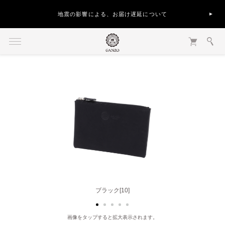
地震の影響による、お届け遅延について
ライトブラウン[50]
ブラック[10]
画像をタップすると拡大表示されます。