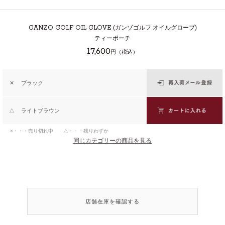
GANZO GOLF OIL GLOVE
(ガンゾゴルフ オイルグローブ)
ティーポーチ
17,600
円（税込）
✕
ブラック
△
ライトブラウン
×・・・売り切れ中 △・・・残りわずか
同じカテゴリーの商品を見る
店舗在庫を確認する