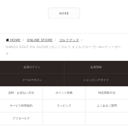
HOME
/
ONLINE STORE
/
ゴルフグッズ
/
GANZO GOLF OIL GLOVE (ガンゾゴルフ オイルグローブ) <br>ティーポー
チ
会員ログイン
会員登録
メールマガジン
ショッピングガイド
送料・お支払い方法
ポイント特典
特定商取引法
サービス利用規約
ラッピング
よくあるご質問
アフターケア