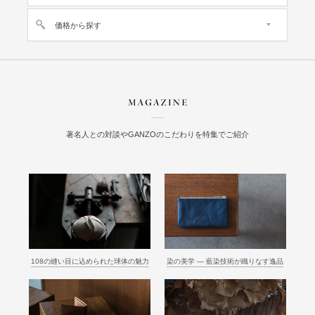
価格から探す
著名人との対談やGANZOのこだわりを特集でご紹介
108の縫い目に込められた球体の魅力
染の美学 ― 藍染技術が織りなす逸品