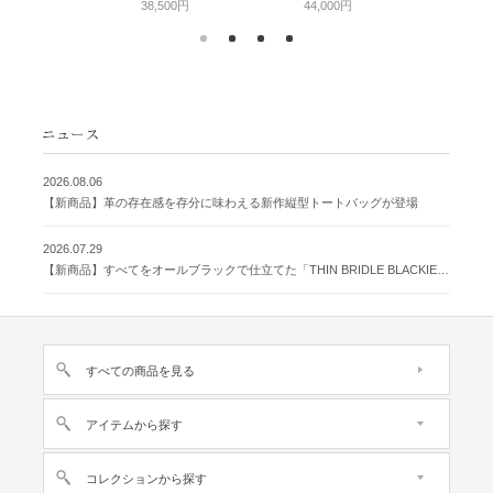
38,500円
44,000円
2026.08.06
【新商品】革の存在感を存分に味わえる新作縦型トートバッグが登場
2026.07.29
【新商品】すべてをオールブラックで仕立てた「THIN BRIDLE BLACKIE 」が登場
すべての商品を見る
アイテムから探す
コレクションから探す