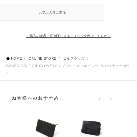
お気に入りに追加
ご購入の参考にSTAFFによるエイジング例はこちらから
HOME
/
ONLINE STORE
/
ゴルフグッズ
/
GANZO GOLF OIL GLOVE (ガンゾゴルフ オイルグローブ) <br>ティーポー
チ