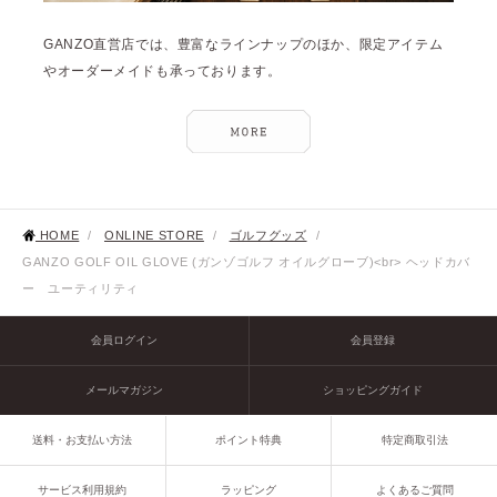
GANZO直営店では、豊富なラインナップのほか、限定アイテム
やオーダーメイドも承っております。
HOME
/
ONLINE STORE
/
ゴルフグッズ
/
GANZO GOLF OIL GLOVE (ガンゾゴルフ オイルグローブ)<br> ヘッドカバ
ー ユーティリティ
会員ログイン
会員登録
メールマガジン
ショッピングガイド
送料・お支払い方法
ポイント特典
特定商取引法
サービス利用規約
ラッピング
よくあるご質問