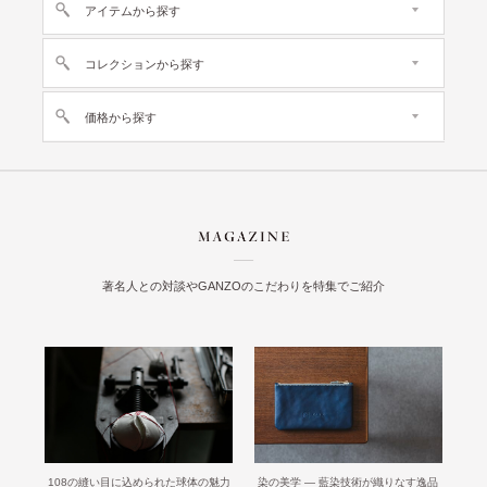
アイテムから探す
コレクションから探す
価格から探す
著名人との対談やGANZOのこだわりを特集でご紹介
108の縫い目に込められた球体の魅力
染の美学 ― 藍染技術が織りなす逸品