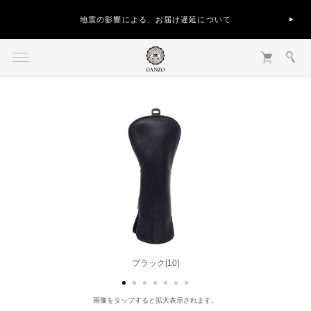
地震の影響による、お届け遅延について
ライトブラウン[50]
ブラック[10]
画像をタップすると拡大表示されます。