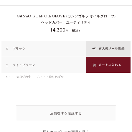
GANZO GOLF OIL GLOVE
(ガンゾゴルフ オイルグローブ)
ヘッドカバー ユーティリティ
14,300
円（税込）
✕
ブラック
△
ライトブラウン
×・・・売り切れ中 △・・・残りわずか
店舗在庫を確認する
同じカテゴリーの商品を見る