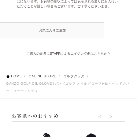
安になります。お荷物の形状によっては表示される通りにお入れい
ただくことが難しい場合もございます。ご了承くださいませ。
お気に入りに追加
ご購入の参考にSTAFFによるエイジング例はこちらから
HOME
/
ONLINE STORE
/
ゴルフグッズ
/
GANZO GOLF OIL GLOVE (ガンゾゴルフ オイルグローブ)<br> ヘッドカバ
ー ユーティリティ