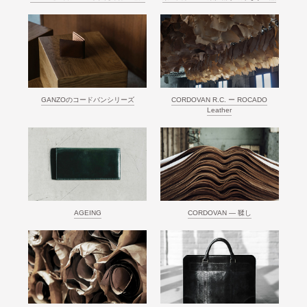
GANZOのコードバンシリーズ
CORDOVAN R.C. ー ROCADO
Leather
AGEING
CORDOVAN ― 鞣し