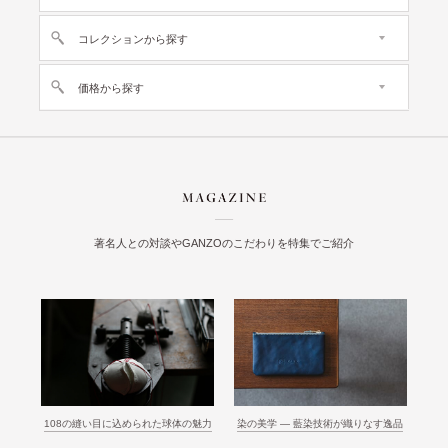
コレクションから探す
価格から探す
著名人との対談やGANZOのこだわりを特集でご紹介
108の縫い目に込められた球体の魅力
染の美学 ― 藍染技術が織りなす逸品