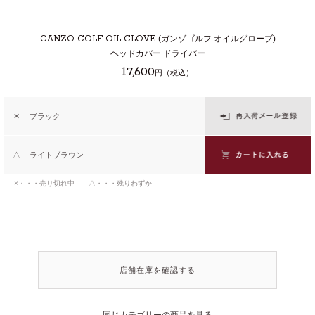
GANZO GOLF OIL GLOVE
(ガンゾゴルフ オイルグローブ)
ヘッドカバー ドライバー
17,600
円（税込）
✕
ブラック
△
ライトブラウン
×・・・売り切れ中 △・・・残りわずか
店舗在庫を確認する
同じカテゴリーの商品を見る