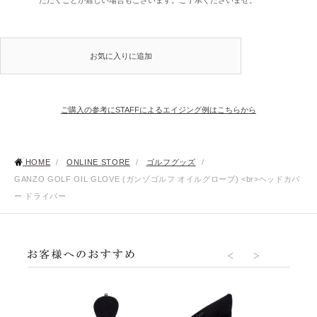
お気に入りに追加
ご購入の参考にSTAFFによるエイジング例はこちらから
HOME
/
ONLINE STORE
/
ゴルフグッズ
/
GANZO GOLF OIL GLOVE (ガンゾゴルフ オイルグローブ) <br>ヘッドカバ
ー ドライバー