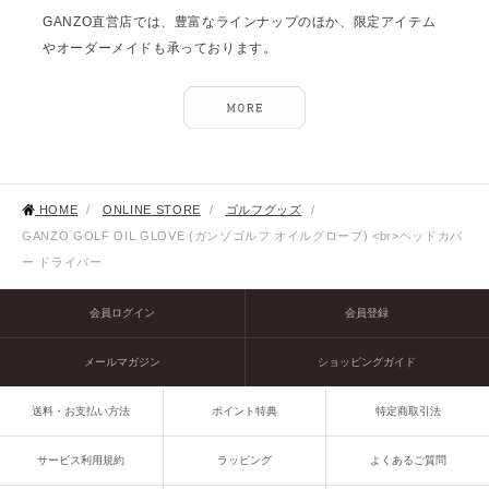
GANZO直営店では、豊富なラインナップのほか、限定アイテム
やオーダーメイドも承っております。
HOME
/
ONLINE STORE
/
ゴルフグッズ
/
GANZO GOLF OIL GLOVE (ガンゾゴルフ オイルグローブ) <br>ヘッドカバ
ー ドライバー
会員ログイン
会員登録
メールマガジン
ショッピングガイド
送料・お支払い方法
ポイント特典
特定商取引法
サービス利用規約
ラッピング
よくあるご質問