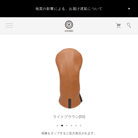
地震の影響による、お届け遅延について
ライトブラウン[50]
画像をタップすると拡大表示されます。