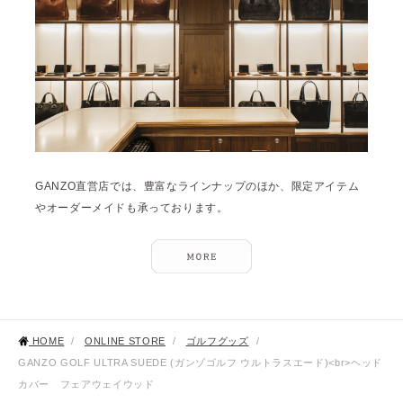
GANZO直営店では、豊富なラインナップのほか、限定アイテム
やオーダーメイドも承っております。
HOME
/
ONLINE STORE
/
ゴルフグッズ
/
GANZO GOLF ULTRA SUEDE (ガンゾゴルフ ウルトラスエード)<br>ヘッド
カバー フェアウェイウッド