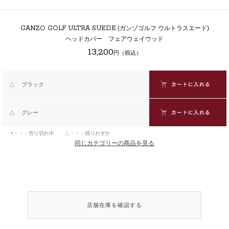
GANZO GOLF ULTRA SUEDE
(ガンゾゴルフ ウルトラスエード)
ヘッドカバー フェアウェイウッド
13,200
円（税込）
△
ブラック
△
グレー
×・・・売り切れ中 △・・・残りわずか
同じカテゴリーの商品を見る
店舗在庫を確認する