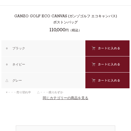
GANZO GOLF ECO CANVAS
(ガンゾゴルフ エコキャンバス)
ボストンバッグ
110,000
円（税込）
○
ブラック
○
ネイビー
△
グレー
×・・・売り切れ中 △・・・残りわずか
同じカテゴリーの商品を見る