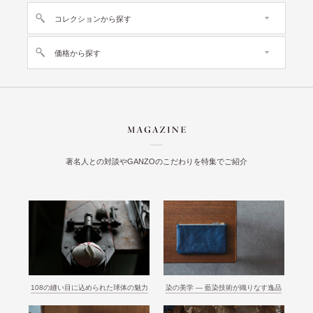
コレクションから探す
価格から探す
著名人との対談やGANZOのこだわりを特集でご紹介
108の縫い目に込められた球体の魅力
染の美学 ― 藍染技術が織りなす逸品