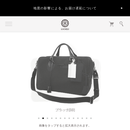
地震の影響による、お届け遅延について
ブラック[10]
画像をタップすると拡大表示されます。