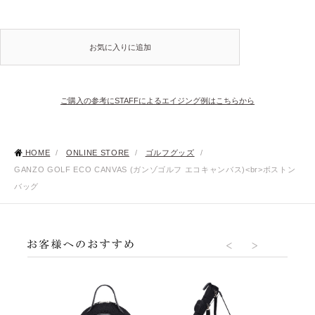
お気に入りに追加
ご購入の参考にSTAFFによるエイジング例はこちらから
HOME
/
ONLINE STORE
/
ゴルフグッズ
/
GANZO GOLF ECO CANVAS (ガンゾゴルフ エコキャンバス)<br>ボストン
バッグ