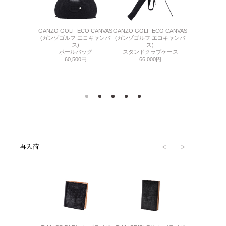
 ECO CANVAS
GANZO GOLF ECO CANVAS
GANZO GOLF ECO CANVAS
GANZO GOLF
フ エコキャンバ
(ガンゾゴルフ エコキャンバ
(ガンゾゴルフ エコキャンバ
(ガンゾゴルフ
ス)
ス)
ス)
ス
ズケース
ボールバッグ
スタンドクラブケース
キャデ
800円
60,500円
66,000円
143,