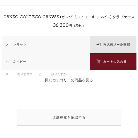
GANZO GOLF ECO CANVAS
(ガンゾゴルフ エコキャンバス) クラブケース
36,300
円（税込）
✕
ブラック
△
ネイビー
×・・・売り切れ中 △・・・残りわずか
同じカテゴリーの商品を見る
店舗在庫を確認する