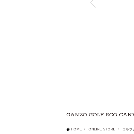
GANZO GOLF ECO CAN
HOME
/
ONLINE STORE
/
ゴルフ