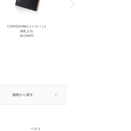
CORDOVAN(コードバン)
CORDOVAN(コードバン)
小銭入れ付き二つ折り財布
純札入れ
71,500円
60,500円
価格から探す
ベルト