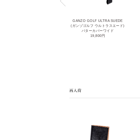
GANZO GOLF OIL GLOVE
GANZO GOLF ULTRA SUEDE
(ガンゾゴルフ オイルグローブ)
(ガンゾゴルフ ウルトラスエード)
ヘッドカバー ドライバー
パターカバーワイド
17,600円
19,800円