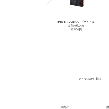
LIZARD6(リザード6)
THIN BRIDLE(シンブライドル)
名刺入れ
縦型純札入れ
71,500円
38,500円
アイテムから探す
全商品