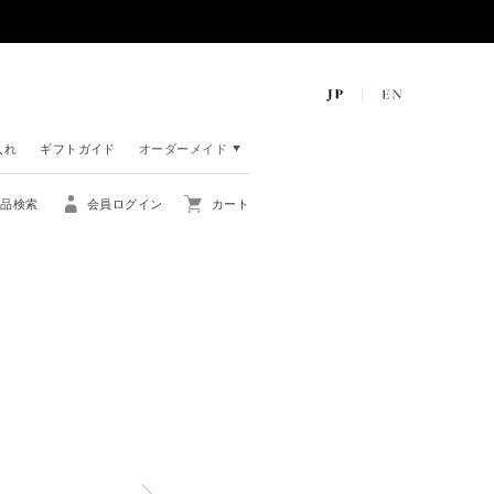
入れ
ギフトガイド
オーダーメイド
商品検索
会員ログイン
カート