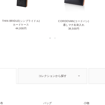
THIN BRIDLE(シンブライドル)
CORDOVAN(コードバン)
カードケース
通しマチ名刺入れ
44,000円
38,500円
コレクションから探す
財布
バッグ
小物