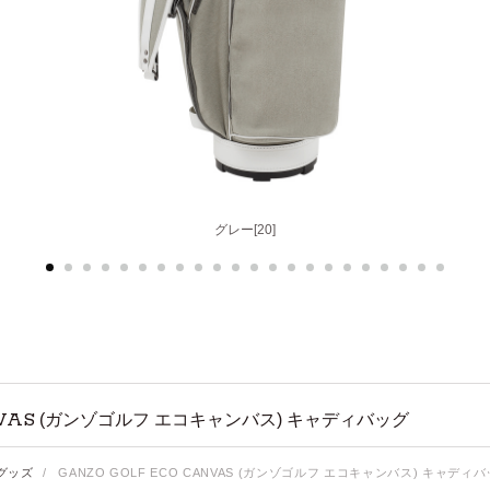
ブラック[10]
グレー[20]
VAS
(ガンゾゴルフ エコキャンバス) キャディバッグ
グッズ
/
GANZO GOLF ECO CANVAS (ガンゾゴルフ エコキャンバス) キャディ