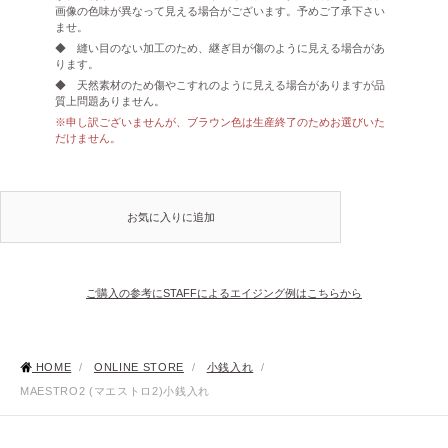
画像の色味が異なって見える場合がございます。予めご了承下さい
ませ。
◆ 縫い目のない加工のため、継ぎ目が傷のように見える場合があ
ります。
◆ 天然素材のため傷やこすれのように見える場合がありますが品
質上問題ありません。
※申し訳ございませんが、ブラウン色は生産終了のためお選びいた
だけません。
お気に入りに追加
ご購入の参考にSTAFFによるエイジング例はこちらから
HOME
/
ONLINE STORE
/
小銭入れ
/
MAESTRO2 (マエストロ2)小銭入れ