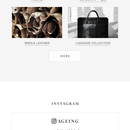
BRIDLE LEATHER
LUGGAGE COLLECTION