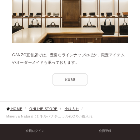
GANZO直営店では、豊富なラインナップのほか、限定アイテム
やオーダーメイドも承っております。
HOME
/
ONLINE STORE
/
小銭入れ
/
Minerva Natural (ミネルバナチュラル)BOX小銭入れ
会員ログイン
会員登録