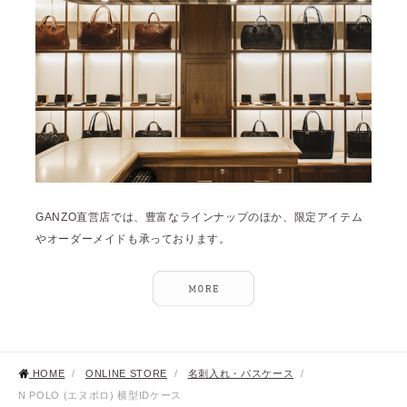
GANZO直営店では、豊富なラインナップのほか、限定アイテム
やオーダーメイドも承っております。
HOME
/
ONLINE STORE
/
名刺入れ・パスケース
/
N POLO (エヌポロ) 横型IDケース