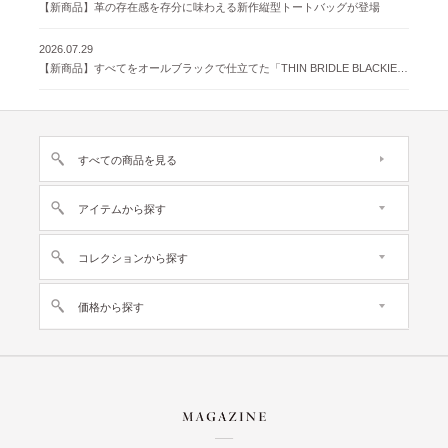
【新商品】革の存在感を存分に味わえる新作縦型トートバッグが登場
2026.07.29
【新商品】すべてをオールブラックで仕立てた「THIN BRIDLE BLACKIE 」が登場
すべての商品を見る
アイテムから探す
コレクションから探す
価格から探す