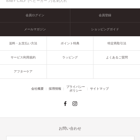
BABY CALF (ベビーカーフ)名刺入れ
会員ログイン
会員登録
メールマガジン
ショッピングガイド
送料・お支払い方法
ポイント特典
特定商取引法
サービス利用規約
ラッピング
よくあるご質問
アフターケア
プライバシー
会社概要
採用情報
サイトマップ
ポリシー
お問い合わせ