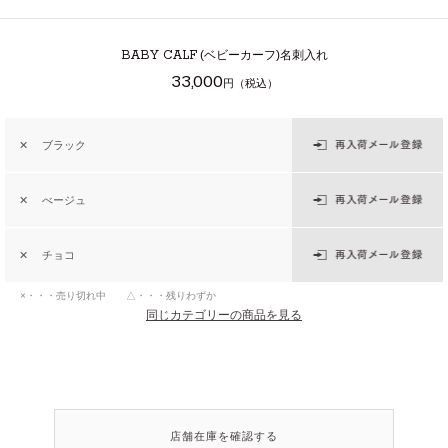
BABY CALF
(ベビーカーフ)名刺入れ
33,000
円（税込）
✕
ブラック
✕
べージュ
✕
チョコ
×・・・売り切れ中 △・・・残りわずか
同じカテゴリーの商品を見る
店舗在庫を確認する