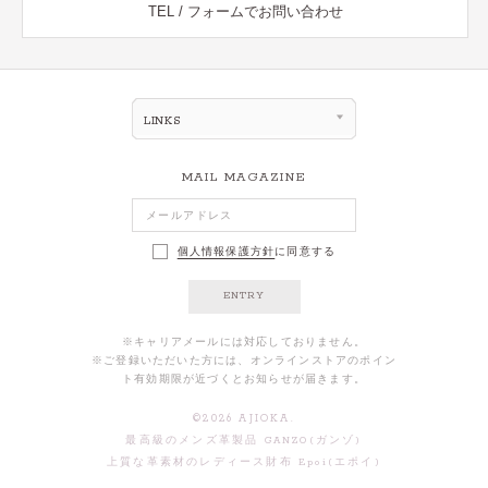
TEL / フォームでお問い合わせ
LINKS
MAIL MAGAZINE
個人情報保護方針
に同意する
ENTRY
※キャリアメールには対応しておりません。
※ご登録いただいた方には、オンラインストアのポイン
ト有効期限が近づくとお知らせが届きます。
©
2026
AJIOKA.
最高級のメンズ革製品 GANZO(ガンゾ)
上質な革素材のレディース財布 Epoi(エポイ)