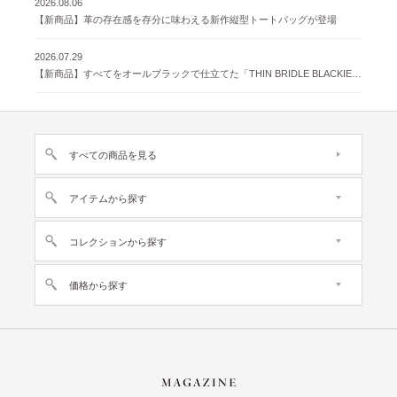
2026.08.06
【新商品】革の存在感を存分に味わえる新作縦型トートバッグが登場
2026.07.29
【新商品】すべてをオールブラックで仕立てた「THIN BRIDLE BLACKIE 」が登場
すべての商品を見る
アイテムから探す
コレクションから探す
価格から探す