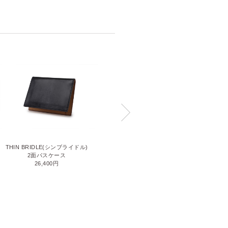
THIN BRIDLE(シンブライドル)
SMALL CROCO(スモールクロコ)
2面パスケース
名刺入れ
26,400円
132,000円