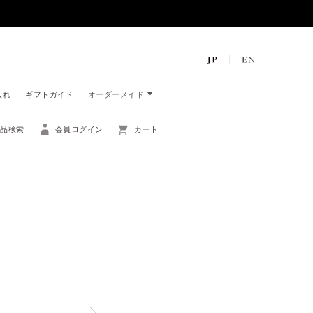
入れ
ギフトガイド
オーダーメイド
商品検索
会員ログイン
カート