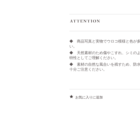
◆ 商品写真と実物でウロコ模様と色が
い。
◆ 天然素材のため傷やこすれ、シミの
特性としてご理解ください。
◆ 素材の自然な風合いを残すため、防
十分ご注意ください。
お気に入りに追加