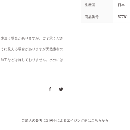
生産国
日本
商品番号
57781
多少違う場合がありますが、ご了承くださ
ように見える場合がありますが天然素材の
水加工などは施しておりません。水分には
ご購入の参考にSTAFFによるエイジング例はこちらから