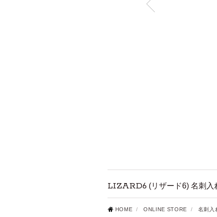
LIZARD6
(リザード6) 名刺入
HOME
/
ONLINE STORE
/
名刺入