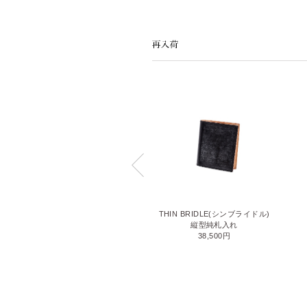
LIZARD6(リザード6)
THIN BRIDLE(シンブライドル)
名刺入れ
縦型純札入れ
71,500円
38,500円