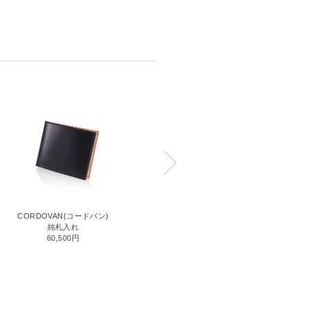
CORDOVAN(コードバン)
CORDOVAN(コードバン)
小銭入れ付き二つ折り財布
純札入れ
71,500円
60,500円