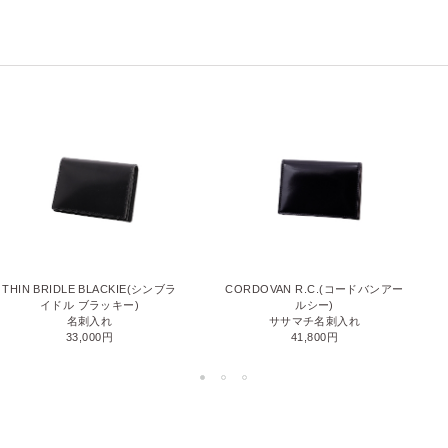
THIN BRIDLE BLACKIE(シンブラ
CORDOVAN R.C.(コードバンアー
イドル ブラッキー)
ルシー)
名刺入れ
ササマチ名刺入れ
33,000円
41,800円