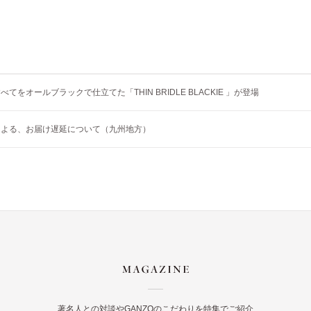
てをオールブラックで仕立てた「THIN BRIDLE BLACKIE 」が登場
による、お届け遅延について（九州地方）
著名人との対談やGANZOのこだわりを特集でご紹介