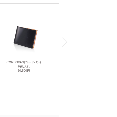
CORDOVAN(コードバン)
CORDOVAN(コードバン)
小銭入れ付き二つ折り財布
純札入れ
71,500円
60,500円