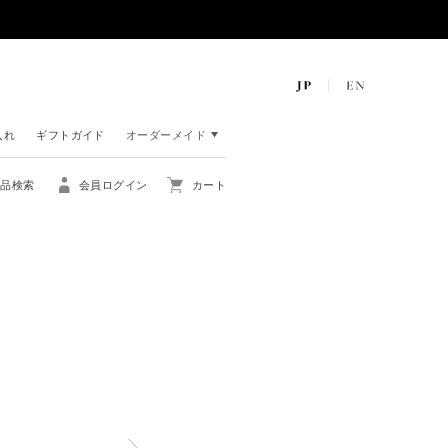
入れ
ギフトガイド
オーダーメイド
商品検索
会員ログイン
カート