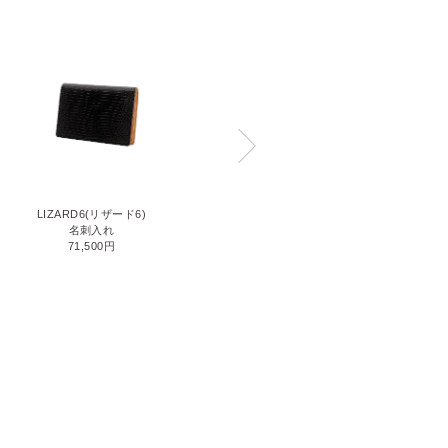
LIZARD6(リザード6)
CORDOVAN R.C.(コードバンアー
名刺入れ
ルシー)
71,500円
ササマチ名刺入れ
41,800円