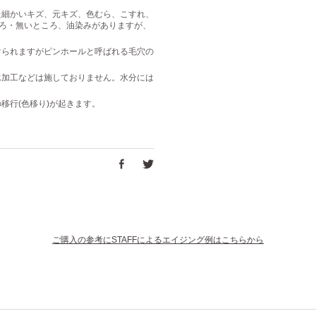
た細かいキズ、元キズ、色むら、こすれ、
ころ・無いところ、油染みがありますが、
けられますがピンホールと呼ばれる毛穴の
水加工などは施しておりません。水分には
移行(色移り)が起きます。
ご購入の参考にSTAFFによるエイジング例はこちらから