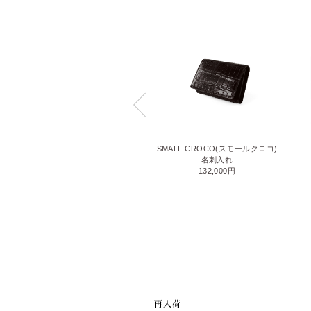
THIN BRIDLE(シンブライドル)
SMALL CROCO(スモールクロコ)
2面パスケース
名刺入れ
26,400円
132,000円