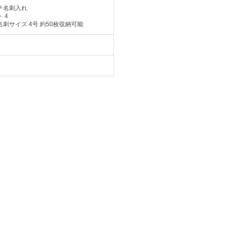
チ名刺入れ
 4
刺サイズ 4号 約50枚収納可能