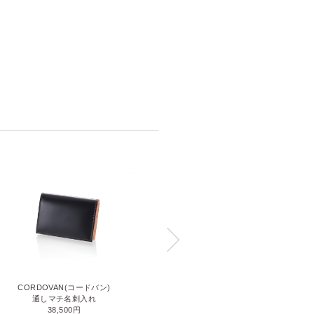
THIN BRIDLE(シンブライドル)
CORDOVAN(コードバン)
通しマチ名刺入れ
通しマチ名刺入れ
33,000円
38,500円