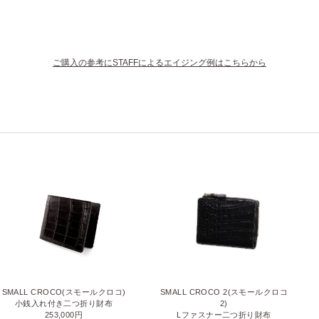
ご購入の参考にSTAFFによるエイジング例はこちらから
SMALL CROCO 2(スモールクロコ
SMALL CROCO(スモールクロコ)
2)
小銭入れ付き二つ折り財布
Lファスナー二つ折り財布
253,000円