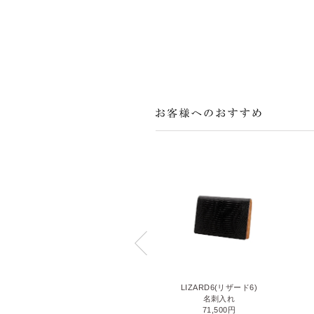
LIZARD6(リザード6)
SMALL CROCO(スモールクロコ)
名刺入れ
小銭入れ付き二つ折り財布
71,500円
253,000円