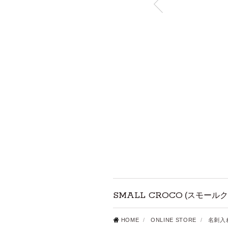
SMALL CROCO
(スモールク
HOME
/
ONLINE STORE
/
名刺入