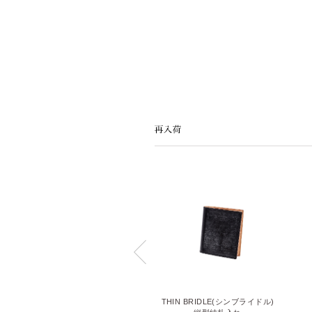
LIZARD6(リザード6)
THIN BRIDLE(シンブライドル)