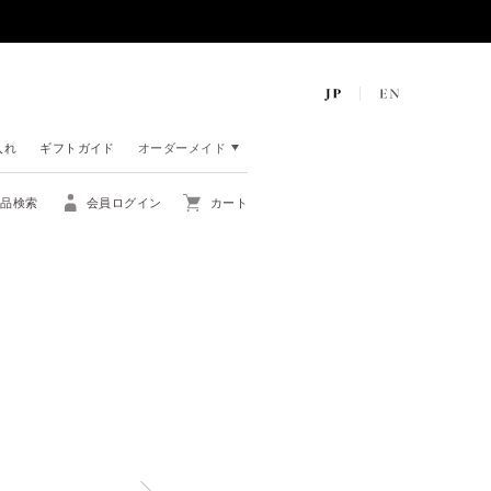
入れ
ギフトガイド
オーダーメイド
商品検索
会員ログイン
カート