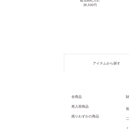
名刺入れ
縦型純札入れ
71,500円
38,500円
アイテムから探す
全商品
再入荷商品
残りわずかの商品