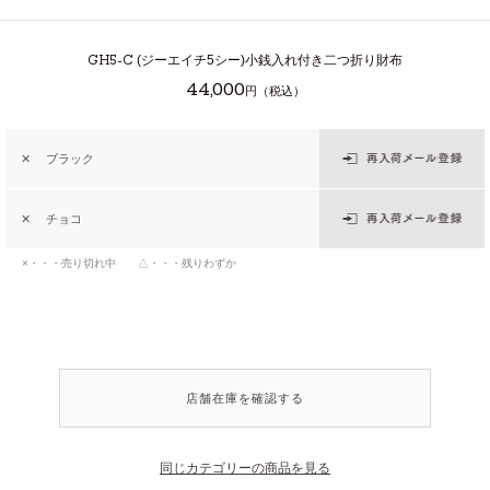
GH5-C
(ジーエイチ5シー)小銭入れ付き二つ折り財布
44,000
円（税込）
✕
ブラック
✕
チョコ
×・・・売り切れ中 △・・・残りわずか
店舗在庫を確認する
同じカテゴリーの商品を見る