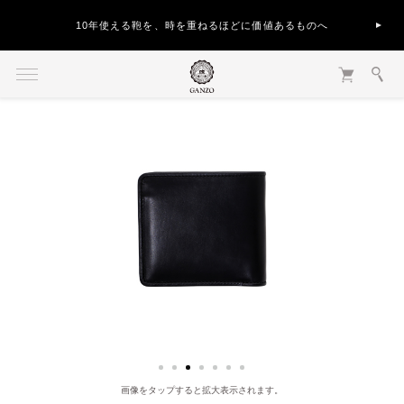
10年使える鞄を、時を重ねるほどに価値あるものへ
画像をタップすると拡大表示されます。