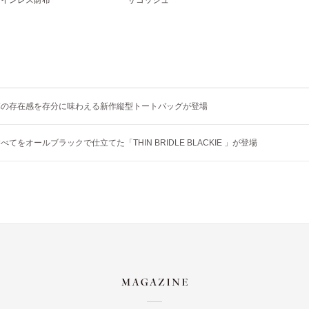
革の存在感を存分に味わえる新作縦型トートバッグが登場
てをオールブラックで仕立てた「THIN BRIDLE BLACKIE 」が登場