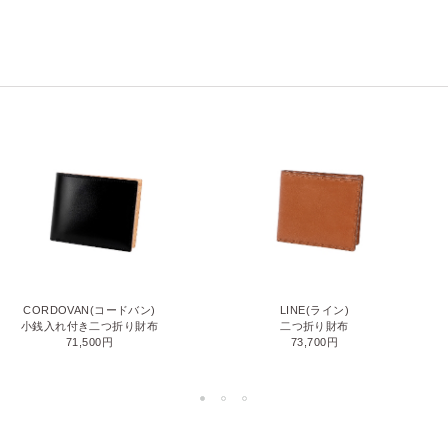
CORDOVAN(コードバン)
LINE(ライン)
小銭入れ付き二つ折り財布
二つ折り財布
71,500円
73,700円