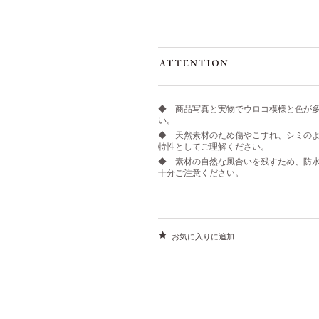
◆ 商品写真と実物でウロコ模様と色が
い。
◆ 天然素材のため傷やこすれ、シミの
特性としてご理解ください。
◆ 素材の自然な風合いを残すため、防
十分ご注意ください。
お気に入りに追加