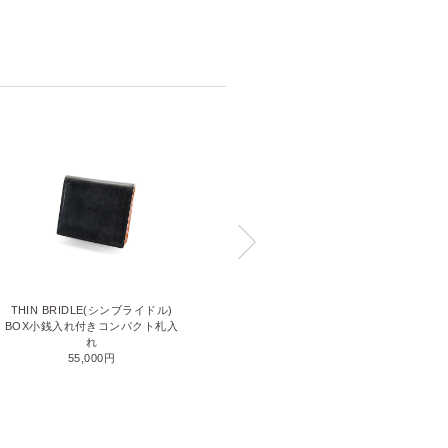
CORDOVAN R.C.(コードバンアー
THIN BRIDLE(シンブライドル)
ルシー)
BOX小銭入れ付きコンパクト札入
小銭入れ付き二つ折り財布
れ
66,000円
55,000円