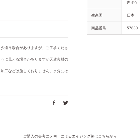
内ポケッ
生産国
日本
商品番号
57830
多少違う場合がありますが、ご了承くださ
ように見える場合がありますが天然素材の
水加工などは施しておりません。水分には
ご購入の参考にSTAFFによるエイジング例はこちらから