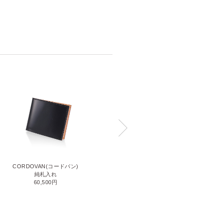
CORDOVAN(コードバン)
CORDOVAN(コードバン)
小銭入れ付き二つ折り財布
純札入れ
71,500円
60,500円