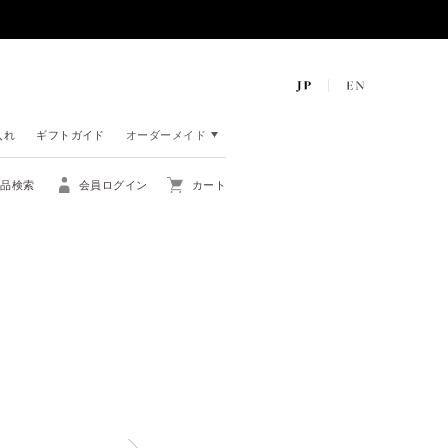
入れ
ギフトガイド
オーダーメイド
商品検索
会員ログイン
カート