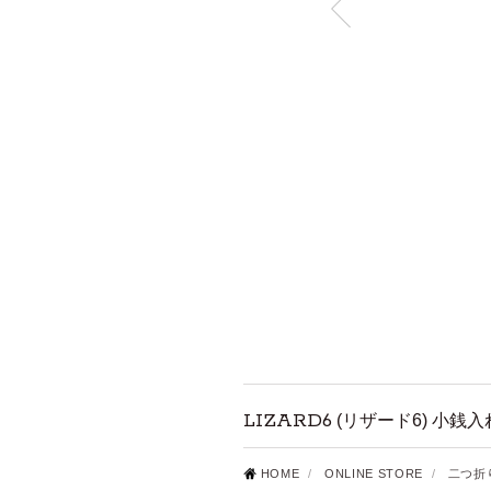
LIZARD6
(リザード6) 小銭
HOME
/
ONLINE STORE
/
二つ折