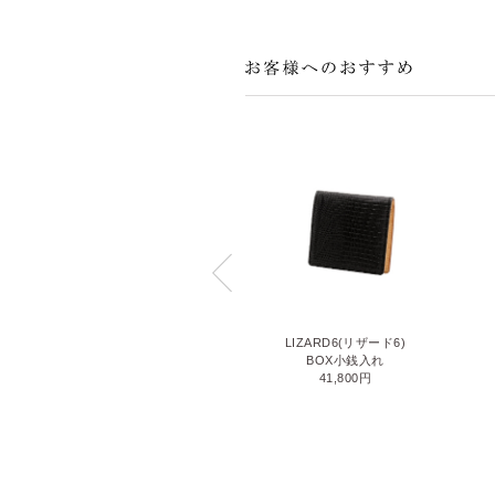
CORDOVAN(コードバン)
LIZARD6(リザード6)
小銭入れ付き二つ折り財布
BOX小銭入れ
71,500円
41,800円