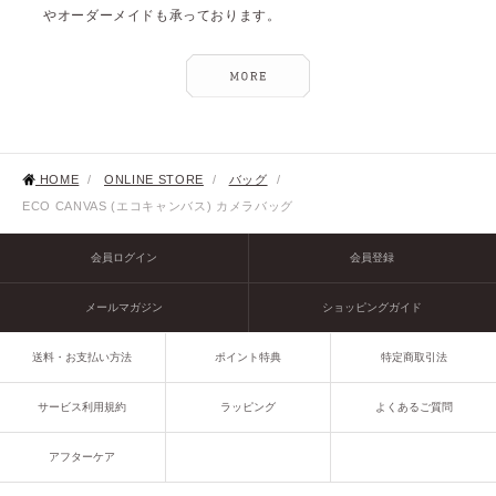
やオーダーメイドも承っております。
HOME
/
ONLINE STORE
/
バッグ
/
ECO CANVAS (エコキャンバス) カメラバッグ
会員ログイン
会員登録
メールマガジン
ショッピングガイド
送料・お支払い方法
ポイント特典
特定商取引法
サービス利用規約
ラッピング
よくあるご質問
アフターケア