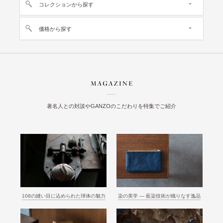
コレクションから探す
価格から探す
著名人との対談やGANZOのこだわりを特集でご紹介
108の縫い目に込められた球体の魅力
染の美学 ― 藍染技術が織りなす逸品