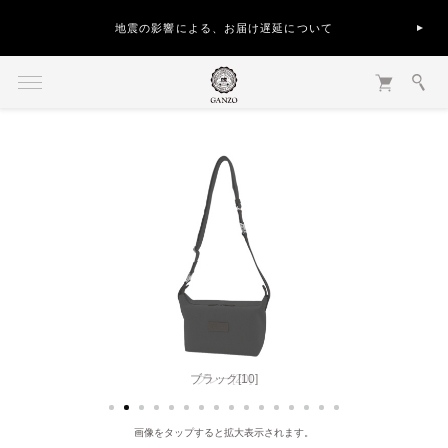
地震の影響による、お届け遅延について
ブラック[10]
画像をタップすると拡大表示されます。