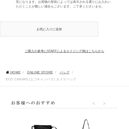
安になります。お荷物の形状によっては表示される通りにお入れい
ただくことが難しい場合もございます。ご了承くださいませ。
お気に入りに追加
ご購入の参考にSTAFFによるエイジング例はこちらから
HOME
/
ONLINE STORE
/
バッグ
/
ECO CANVAS (エコキャンバス) カメラバッグ