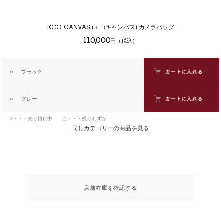
ECO CANVAS
(エコキャンバス) カメラバッグ
110,000
円（税込）
○
ブラック
○
グレー
×・・・売り切れ中 △・・・残りわずか
同じカテゴリーの商品を見る
店舗在庫を確認する