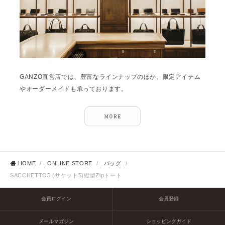
GANZO直営店では、豊富なラインナップのほか、限定アイテム
やオーダーメイドも承っております。
HOME
/
ONLINE STORE
/
バッグ
/
SACCHETTO5 (サケット5)縦型Zipトート
会員ログイン
会員登録
メールマガジン
ショッピングガイド