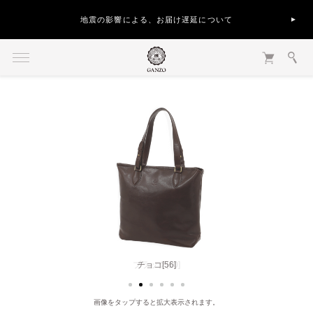
地震の影響による、お届け遅延について
チョコ[56]
画像をタップすると拡大表示されます。