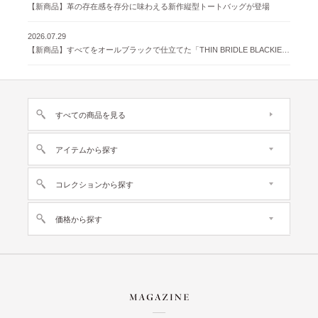
【新商品】革の存在感を存分に味わえる新作縦型トートバッグが登場
2026.07.29
【新商品】すべてをオールブラックで仕立てた「THIN BRIDLE BLACKIE 」が登場
すべての商品を見る
アイテムから探す
コレクションから探す
価格から探す