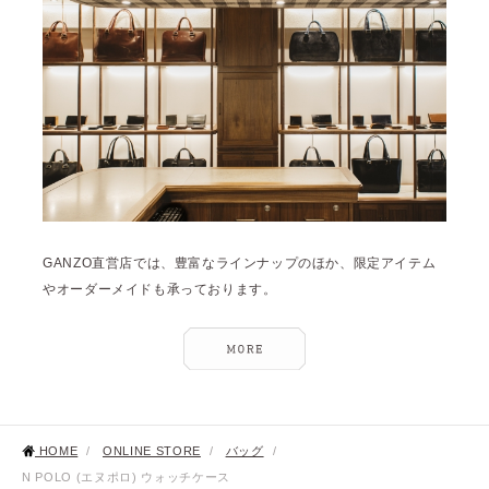
GANZO直営店では、豊富なラインナップのほか、限定アイテム
やオーダーメイドも承っております。
HOME
/
ONLINE STORE
/
バッグ
/
N POLO (エヌポロ) ウォッチケース