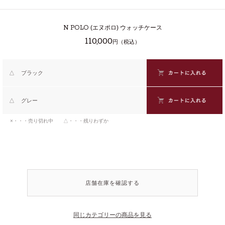
N POLO
(エヌポロ) ウォッチケース
110,000
円（税込）
△
ブラック
△
グレー
×・・・売り切れ中 △・・・残りわずか
店舗在庫を確認する
同じカテゴリーの商品を見る