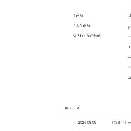
全商品
再入荷商品
残りわずかの商品
2026.08.06
【新商品】