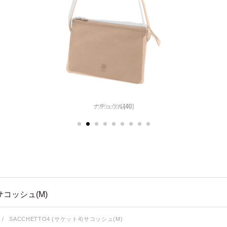
ナチュラル[40]
サコッシュ(M)
/
SACCHETTO4 (サケット4)サコッシュ(M)