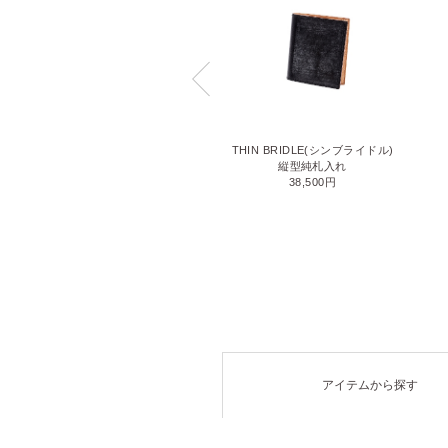
LIZARD6(リザード6)
THIN BRIDLE(シンブライドル)
名刺入れ
縦型純札入れ
71,500円
38,500円
アイテムから探す