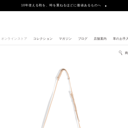
10年使える鞄を、時を重ねるほどに価値あるものへ
オンラインストア
コレクション
マガジン
ブログ
店舗案内
革のお手