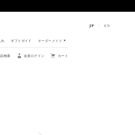
入れ
ギフトガイド
オーダーメイド
商品検索
会員ログイン
カート