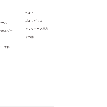
ベルト
ゴルフグッズ
ケース
アフターケア用品
ーホルダー
その他
ー・手帳