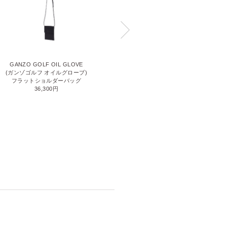
GANZO GOLF OIL GLOVE
SACCHETTO5 (サケット5)
(ガンゾゴルフ オイルグローブ)
サコッシュ(M)
フラットショルダーバッグ
44,000円
36,300円