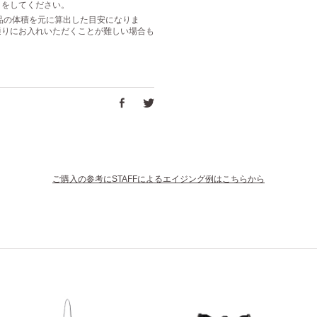
きをしてください。
は商品の体積を元に算出した目安になりま
通りにお入れいただくことが難しい場合も
ご購入の参考にSTAFFによるエイジング例はこちらから