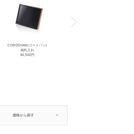
CORDOVAN(コードバン)
CORDOVAN(コードバン)
小銭入れ付き二つ折り財布
純札入れ
71,500円
60,500円
価格から探す