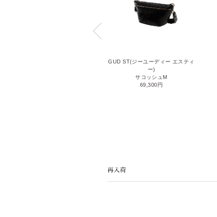
GANZO GOLF OIL GLOVE
GUD ST(ジーユーディー エスティ
(ガンゾゴルフ オイルグローブ)
ー)
2ルームショルダーバッグ
サコッシュM
58,300円
69,300円