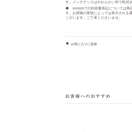
す。メンテナンスはやわらかい布で乾拭
◆ unisizeでの内容量表記について
す。お荷物の形状によっては表示される
ございます。ご了承くださいませ。
お気に入りに追加