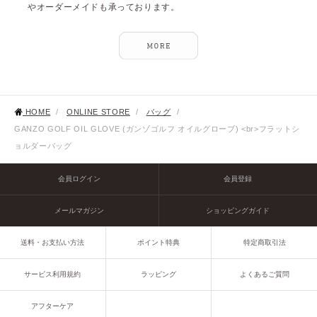
やオーダーメイドも承っております。
HOME
/
ONLINE STORE
/
バッグ
/
GANZO GOLF OIL GLOVE (ガンゾゴルフ オイルグローブ) <br>フラットシ
ョルダーバッグ
会員ログイン
会員登録
メールマガジン
ショッピングガイド
送料・お支払い方法
ポイント特典
特定商取引法
サービス利用規約
ラッピング
よくあるご質問
アフターケア