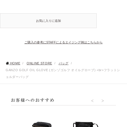
お気に入りに追加
ご購入の参考にSTAFFによるエイジング例はこちらから
HOME
/
ONLINE STORE
/
バッグ
/
GANZO GOLF OIL GLOVE (ガンゾゴルフ オイルグローブ) <br>フラットシ
ョルダーバッグ