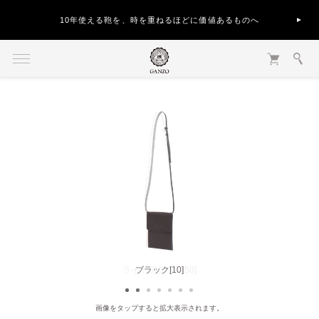
10年使える鞄を、時を重ねるほどに価値あるものへ
ライトブラウン[50]
ブラック[10]
画像をタップすると拡大表示されます。