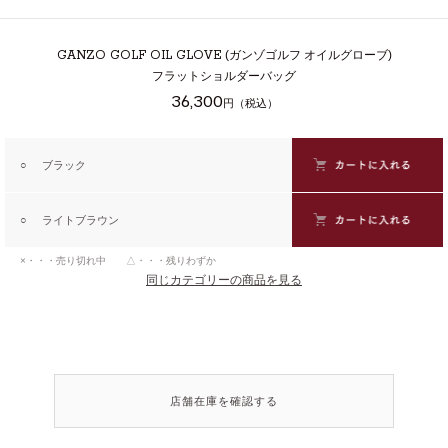
GANZO GOLF OIL GLOVE
(ガンゾゴルフ オイルグローブ)
フラットショルダーバッグ
36,300
円（税込）
○
ブラック
○
ライトブラウン
×・・・売り切れ中 △・・・残りわずか
同じカテゴリーの商品を見る
店舗在庫を確認する