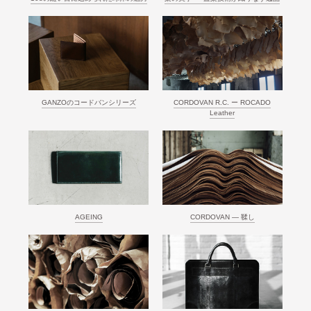
GANZOのコードバンシリーズ
CORDOVAN R.C. ー ROCADO
Leather
AGEING
CORDOVAN ― 鞣し