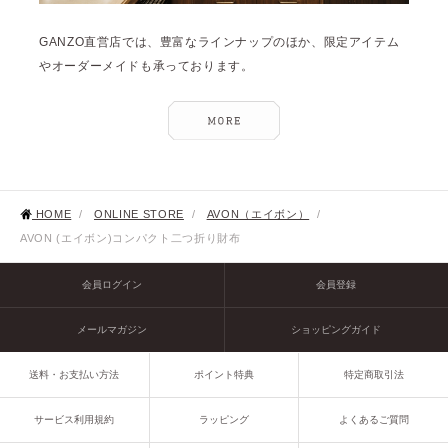
GANZO直営店では、豊富なラインナップのほか、限定アイテム
やオーダーメイドも承っております。
HOME
/
ONLINE STORE
/
AVON（エイボン）
/
AVON (エイボン)コンパクト二つ折り財布
会員ログイン
会員登録
メールマガジン
ショッピングガイド
送料・お支払い方法
ポイント特典
特定商取引法
サービス利用規約
ラッピング
よくあるご質問