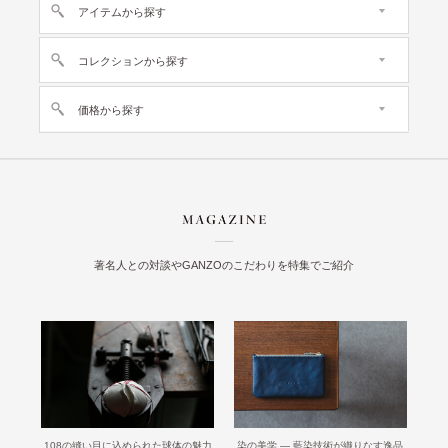
アイテムから探す
コレクションから探す
価格から探す
著名人との対談やGANZOのこだわりを特集でご紹介
108の縫い目に込められた球体の魅力
染の美学 ― 藍染技術が織りなす逸品