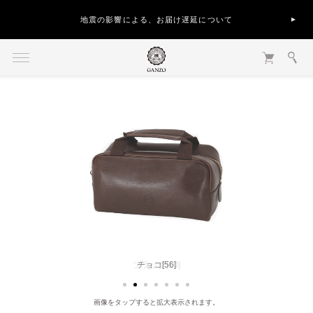
地震の影響による、お届け遅延について
チョコ[56]
画像をタップすると拡大表示されます。