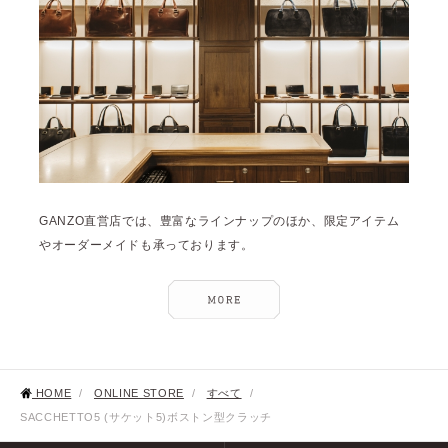
GANZO直営店では、豊富なラインナップのほか、限定アイテム
やオーダーメイドも承っております。
HOME
/
ONLINE STORE
/
すべて
/
SACCHETTO5 (サケット5)ボストン型クラッチ