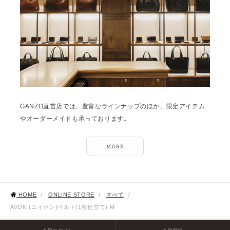
GANZO直営店では、豊富なラインナップのほか、限定アイテム
やオーダーメイドも承っております。
HOME
/
ONLINE STORE
/
すべて
/
AVON (エイボン)ベルト(1枚仕立て) M