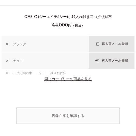
GH5-C
(ジーエイチ5シー)小銭入れ付き二つ折り財布
44,000
円（税込）
✕
ブラック
✕
チョコ
×・・・売り切れ中 △・・・残りわずか
同じカテゴリーの商品を見る
店舗在庫を確認する