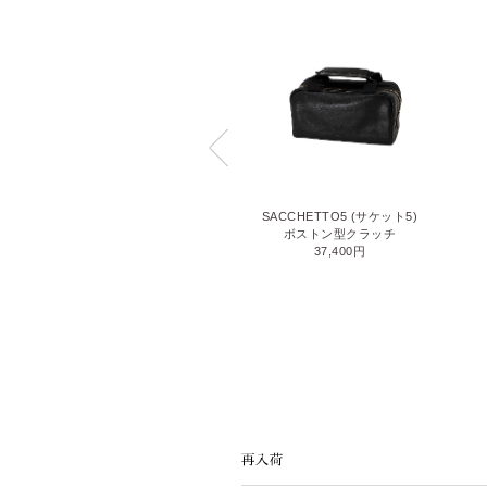
7QS-R(ナナキューエス-アール)
SACCHETTO5 (サケット5)
ショルダーバッグ
ボストン型クラッチ
66,000円
37,400円