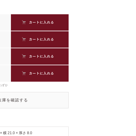
わずか
在庫を確認する
 × 横 21.0 × 厚さ 8.0