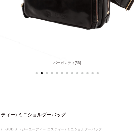
バーガンディ[56]
スティー) ミニショルダーバッグ
/
GUD ST (ジーユーディー エスティー) ミニショルダーバッグ