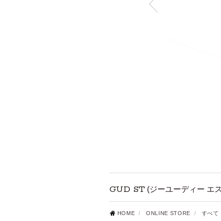
GUD ST
(ジーユーディー エ
HOME
/
ONLINE STORE
/
すべて