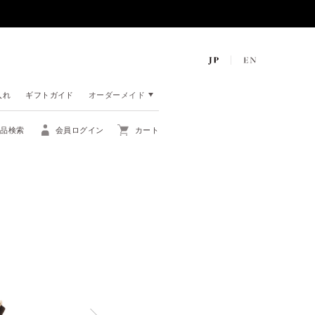
入れ
ギフトガイド
オーダーメイド
商品検索
会員ログイン
カート