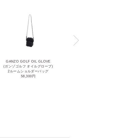
GANZO GOLF OIL GLOVE
GUD ST(ジーユーディー エスティ
(ガンゾゴルフ オイルグローブ)
ー)
2ルームショルダーバッグ
ポシェット
58,300円
49,500円