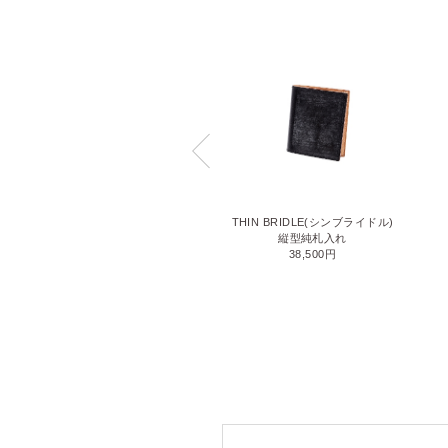
LIZARD6(リザード6)
THIN BRIDLE(シンブライドル)
名刺入れ
縦型純札入れ
71,500円
38,500円