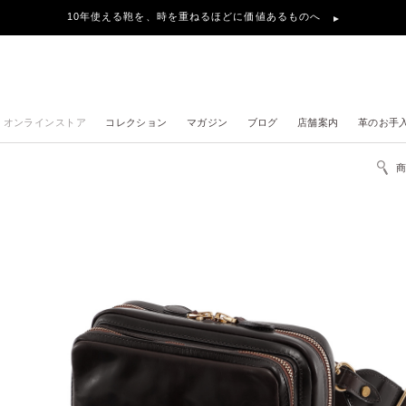
地震の影響による、お届け遅延について
オンラインストア
コレクション
マガジン
ブログ
店舗案内
革のお手