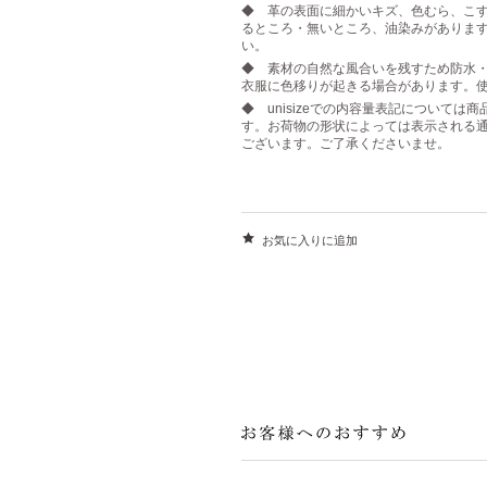
◆ 革の表面に細かいキズ、色むら、こす
るところ・無いところ、油染みがありま
い。
◆ 素材の自然な風合いを残すため防水
衣服に色移りが起きる場合があります。
◆ unisizeでの内容量表記について
す。お荷物の形状によっては表示される
ございます。ご了承くださいませ。
お気に入りに追加