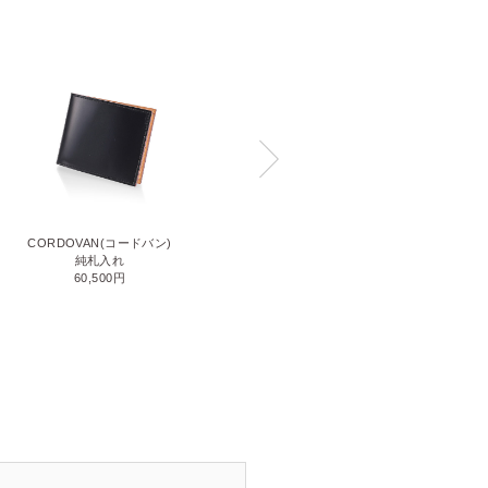
CORDOVAN(コードバン)
CORDOVAN(コードバン)
小銭入れ付き二つ折り財布
純札入れ
71,500円
60,500円