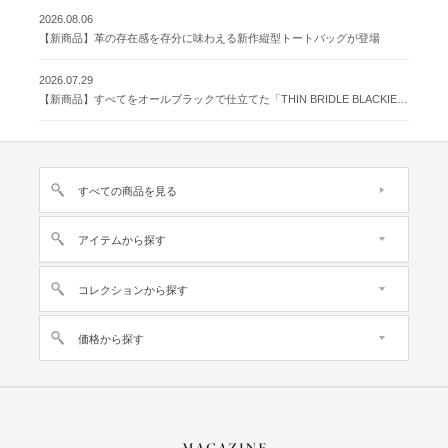
2026.08.06
【新商品】革の存在感を存分に味わえる新作縦型トートバッグが登場
2026.07.29
【新商品】すべてをオールブラックで仕立てた「THIN BRIDLE BLACKIE 」が登場
すべての商品を見る
アイテムから探す
コレクションから探す
価格から探す