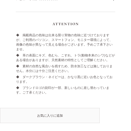
◆ 掲載商品の色味は出来る限り実物の色味に近づけております
が、ご利用のパソコン、スマートフォン、モニター環境によって、
画像の色味が異なって見える場合がございます。予めご了承下さい
ませ。
◆ 革の表面にキズ、色むら、こすれ、トラ(動物本来のシワ)などが
ある場合がありますが、天然素材の特性としてご理解ください。
◆ 素材の自然な風合いを残すため、防水加工などは施しておりま
せん。水分には十分ご注意ください。
◆ ダークブラウン・ネイビーは、かなり黒に近いお色となってお
ります。
◆ ブランドロゴの刻印が一部、新しいものに差し替わっていま
す。ご了承ください。
お気に入りに追加