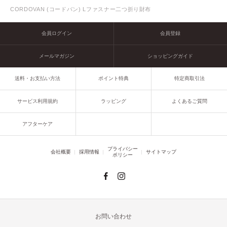
CORDOVAN (コードバン) Lファスナー二つ折り財布
会員ログイン
会員登録
メールマガジン
ショッピングガイド
送料・お支払い方法
ポイント特典
特定商取引法
サービス利用規約
ラッピング
よくあるご質問
アフターケア
プライバシー
会社概要
採用情報
サイトマップ
ポリシー
お問い合わせ