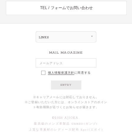
TEL / フォームでお問い合わせ
LINKS
MAIL MAGAZINE
個人情報保護方針
に同意する
ENTRY
※キャリアメールには対応しておりません。
※ご登録いただいた方には、オンラインストアのポイン
ト有効期限が近づくとお知らせが届きます。
©
2026
AJIOKA.
最高級のメンズ革製品 GANZO(ガンゾ)
上質な革素材のレディース財布 Epoi(エポイ)