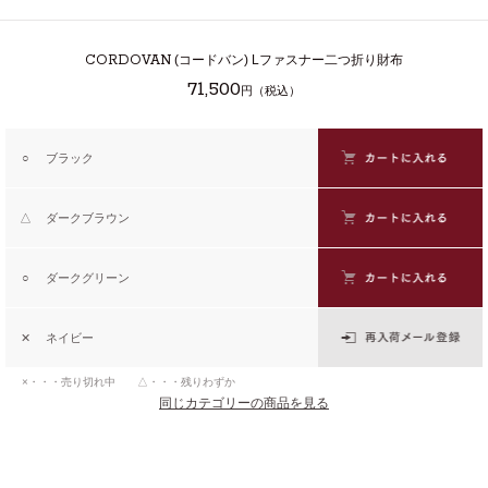
CORDOVAN
(コードバン) Lファスナー二つ折り財布
71,500
円（税込）
○
ブラック
△
ダークブラウン
○
ダークグリーン
✕
ネイビー
×・・・売り切れ中 △・・・残りわずか
同じカテゴリーの商品を見る