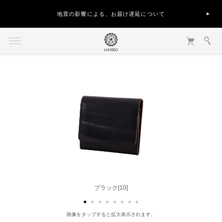
地震の影響による、お届け遅延について
ダークブラウン[56]
ブラック[10]
画像をタップすると拡大表示されます。