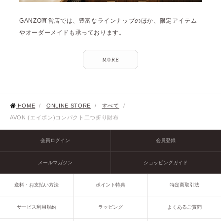
GANZO直営店では、豊富なラインナップのほか、限定アイテム
やオーダーメイドも承っております。
HOME
/
ONLINE STORE
/
すべて
/
AVON (エイボン)コンパクト二つ折り財布
会員ログイン
会員登録
メールマガジン
ショッピングガイド
送料・お支払い方法
ポイント特典
特定商取引法
サービス利用規約
ラッピング
よくあるご質問