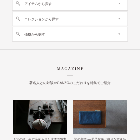
アイテムから探す
コレクションから探す
価格から探す
著名人との対談やGANZOのこだわりを特集でご紹介
108の縫い目に込められた球体の魅力
染の美学 ― 藍染技術が織りなす逸品