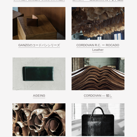
GANZOのコードバンシリーズ
CORDOVAN R.C. ー ROCADO
Leather
AGEING
CORDOVAN ― 鞣し