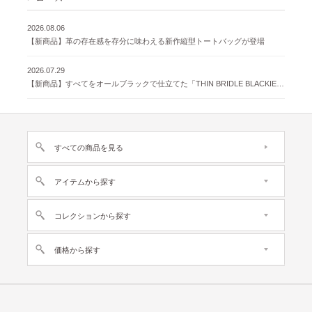
2026.08.06
【新商品】革の存在感を存分に味わえる新作縦型トートバッグが登場
2026.07.29
【新商品】すべてをオールブラックで仕立てた「THIN BRIDLE BLACKIE 」が登場
すべての商品を見る
アイテムから探す
コレクションから探す
価格から探す