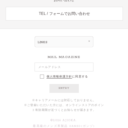
TEL / フォームでお問い合わせ
LINKS
MAIL MAGAZINE
個人情報保護方針
に同意する
ENTRY
※キャリアメールには対応しておりません。
※ご登録いただいた方には、オンラインストアのポイン
ト有効期限が近づくとお知らせが届きます。
©
2026
AJIOKA.
最高級のメンズ革製品 GANZO(ガンゾ)