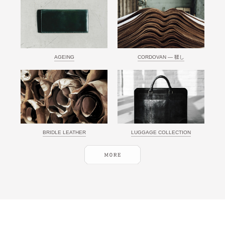
AGEING
CORDOVAN ― 鞣し
BRIDLE LEATHER
LUGGAGE COLLECTION