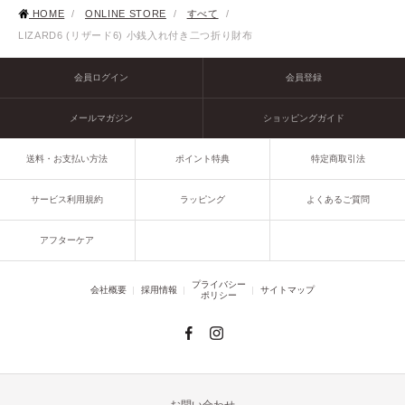
HOME
/
ONLINE STORE
/
すべて
/
LIZARD6 (リザード6) 小銭入れ付き二つ折り財布
会員ログイン
会員登録
メールマガジン
ショッピングガイド
送料・お支払い方法
ポイント特典
特定商取引法
サービス利用規約
ラッピング
よくあるご質問
アフターケア
プライバシー
会社概要
採用情報
サイトマップ
ポリシー
お問い合わせ