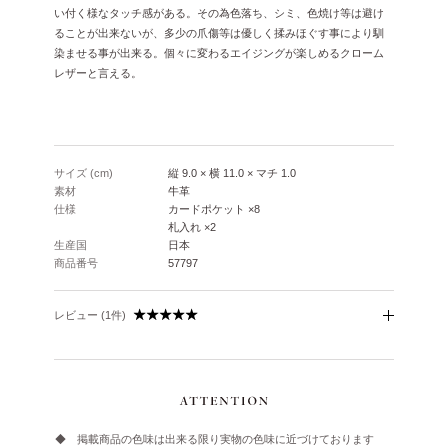
い付く様なタッチ感がある。その為色落ち、シミ、色焼け等は避け
ることが出来ないが、多少の爪傷等は優しく揉みほぐす事により馴
染ませる事が出来る。個々に変わるエイジングが楽しめるクローム
レザーと言える。
サイズ (cm)
縦 9.0 × 横 11.0 × マチ 1.0
素材
牛革
仕様
カードポケット ×8
札入れ ×2
生産国
日本
商品番号
57797
レビュー (1件)
◆ 掲載商品の色味は出来る限り実物の色味に近づけております