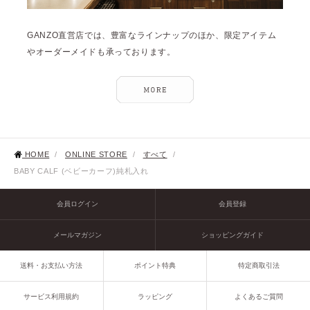
GANZO直営店では、豊富なラインナップのほか、限定アイテム
やオーダーメイドも承っております。
HOME
/
ONLINE STORE
/
すべて
/
BABY CALF (ベビーカーフ)純札入れ
会員ログイン
会員登録
メールマガジン
ショッピングガイド
送料・お支払い方法
ポイント特典
特定商取引法
サービス利用規約
ラッピング
よくあるご質問