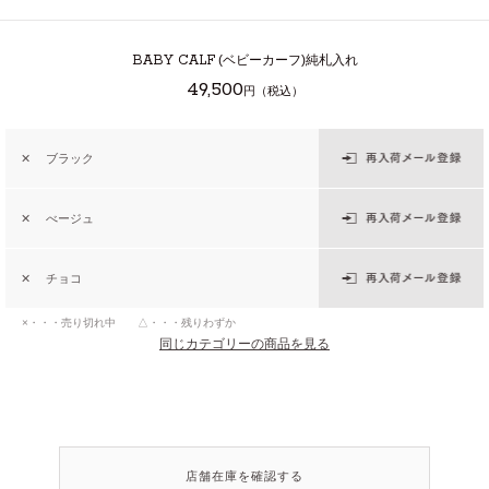
BABY CALF
(ベビーカーフ)純札入れ
49,500
円（税込）
✕
ブラック
✕
べージュ
✕
チョコ
×・・・売り切れ中 △・・・残りわずか
同じカテゴリーの商品を見る
店舗在庫を確認する