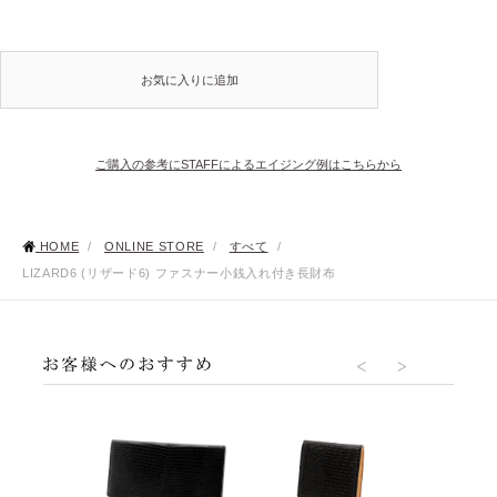
お気に入りに追加
ご購入の参考にSTAFFによるエイジング例はこちらから
HOME
/
ONLINE STORE
/
すべて
/
LIZARD6 (リザード6) ファスナー小銭入れ付き長財布