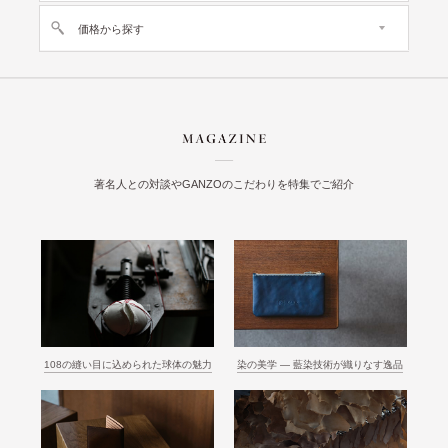
価格から探す
著名人との対談やGANZOのこだわりを特集でご紹介
108の縫い目に込められた球体の魅力
染の美学 ― 藍染技術が織りなす逸品