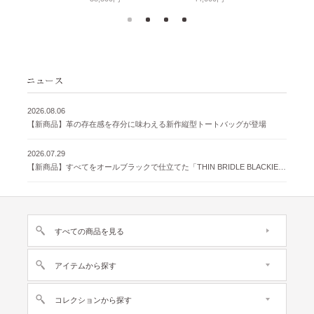
2026.08.06
【新商品】革の存在感を存分に味わえる新作縦型トートバッグが登場
2026.07.29
【新商品】すべてをオールブラックで仕立てた「THIN BRIDLE BLACKIE 」が登場
すべての商品を見る
アイテムから探す
コレクションから探す