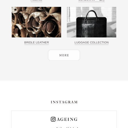
BRIDLE LEATHER
LUGGAGE COLLECTION