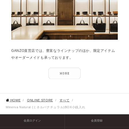
GANZO直営店では、豊富なラインナップのほか、限定アイテム
やオーダーメイドも承っております。
HOME
/
ONLINE STORE
/
すべて
/
Minerva Natural (ミネルバナチュラル)BOX小銭入れ
会員ログイン
会員登録