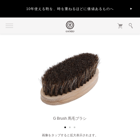
10年使える鞄を、時を重ねるほどに価値あるものへ
G Brush 馬毛ブラシ
画像をタップすると拡大表示されます。