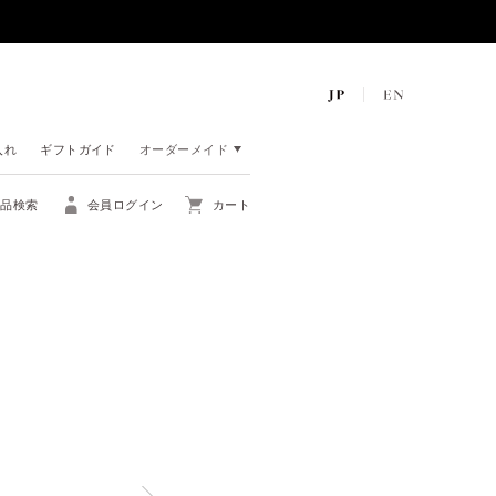
入れ
ギフトガイド
オーダーメイド
商品検索
会員ログイン
カート