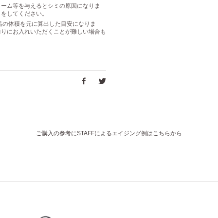
リーム等を与えるとシミの原因になりま
きをしてください。
は商品の体積を元に算出した目安になりま
通りにお入れいただくことが難しい場合も
ご購入の参考にSTAFFによるエイジング例はこちらから