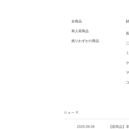
全商品
再入荷商品
残りわずかの商品
2026.08.06
【新商品】