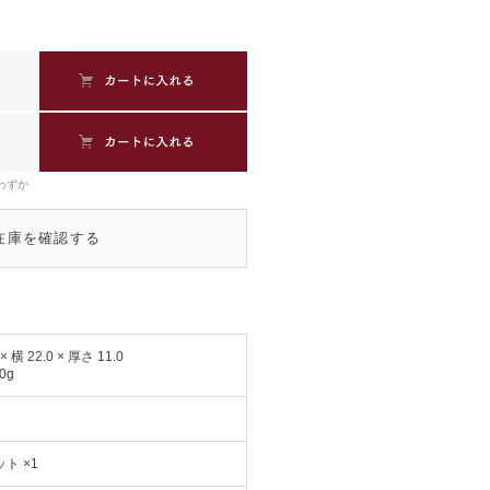
わずか
在庫を確認する
 × 横 22.0 × 厚さ 11.0
0g
ト ×1