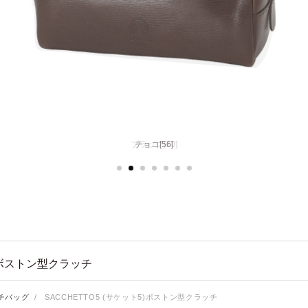
チョコ[56]
)ボストン型クラッチ
チバッグ
/
SACCHETTO5 (サケット5)ボストン型クラッチ