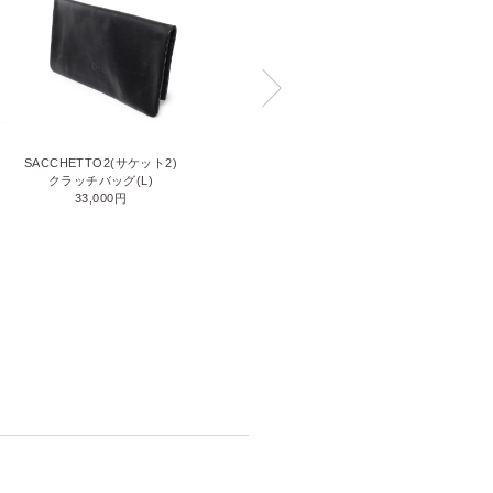
N POLO(エヌポロ)
SACCHETTO2(サケット2)
ショルダーバッグ
クラッチバッグ(L)
93,500円
33,000円