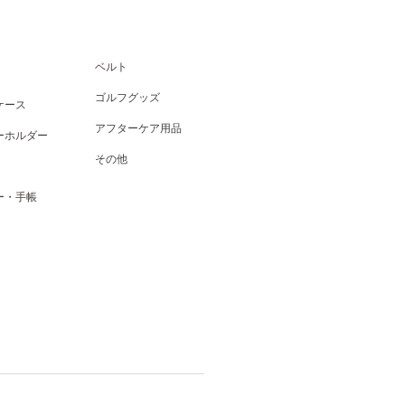
ベルト
ゴルフグッズ
ケース
アフターケア用品
ーホルダー
その他
ー・手帳