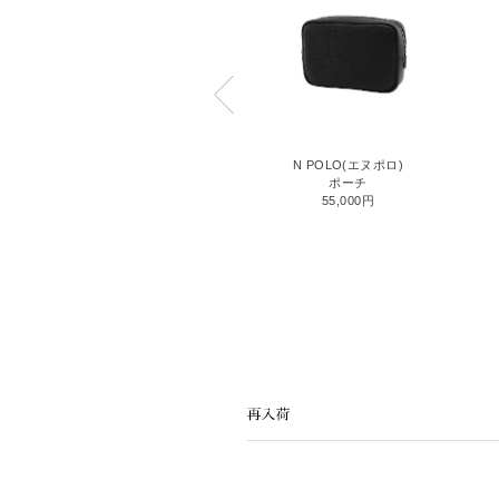
GANZO GOLF ECO CANVAS
N POLO(エヌポロ)
(ガンゾゴルフ エコキャンバス)
ポーチ
ボールバッグ
55,000円
60,500円