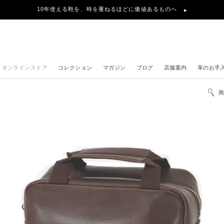
10年使える鞄を、時を重ねるほどに価値あるものへ
オンラインストア
コレクション
マガジン
ブログ
店舗案内
革のお手