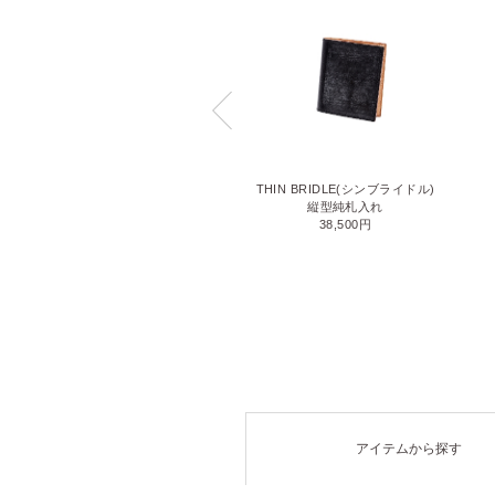
LIZARD6(リザード6)
THIN BRIDLE(シンブライドル)
名刺入れ
縦型純札入れ
71,500円
38,500円
アイテムから探す