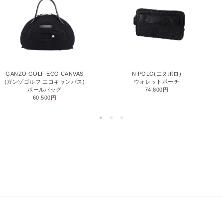
GANZO GOLF ECO CANVAS
N POLO(エヌポロ)
(ガンゾゴルフ エコキャンバス)
ウォレットポーチ
ボールバッグ
74,800円
60,500円