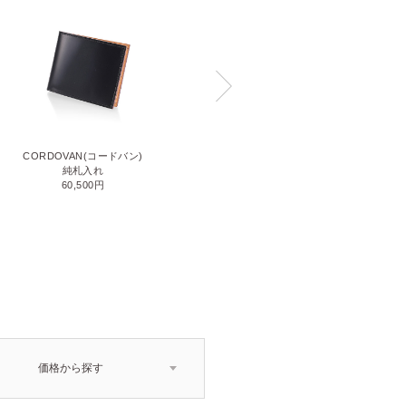
CORDOVAN(コードバン)
CORDOVAN(コードバン)
小銭入れ付き二つ折り財布
純札入れ
71,500円
60,500円
価格から探す