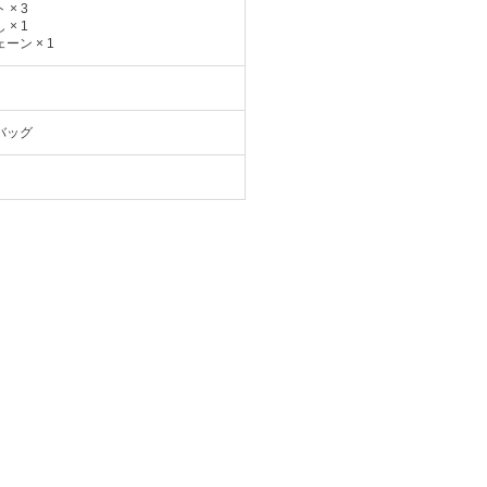
 × 3
 × 1
ーン × 1
バッグ