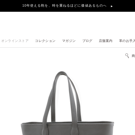
10年使える鞄を、時を重ねるほどに価値あるものへ
オンラインストア
コレクション
マガジン
ブログ
店舗案内
革のお手