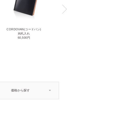
CORDOVAN(コードバン)
CORDOVAN(コードバン)
小銭入れ付き二つ折り財布
純札入れ
71,500円
60,500円
価格から探す