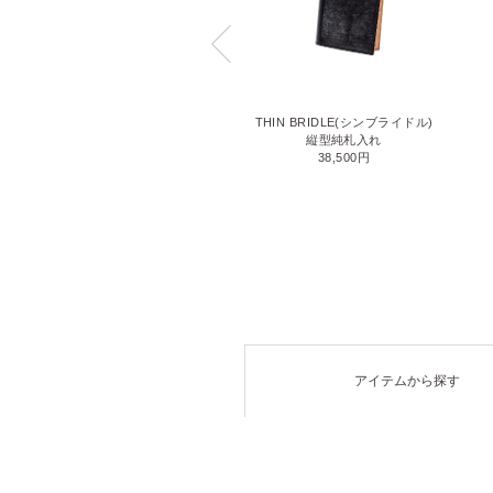
LIZARD6(リザード6)
THIN BRIDLE(シンブライドル)
名刺入れ
縦型純札入れ
71,500円
38,500円
アイテムから探す