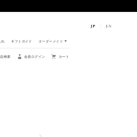
入れ
ギフトガイド
オーダーメイド
商品検索
会員ログイン
カート