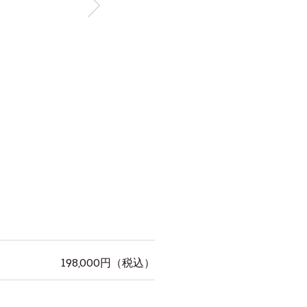
198,000
円（税込）