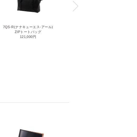
7QS-R(ナナキューエス-アール)
GUD ST(ジーユーディー エスティ
ZIPトートバッグ
ー)
121,000円
トートバッグ
187,000円