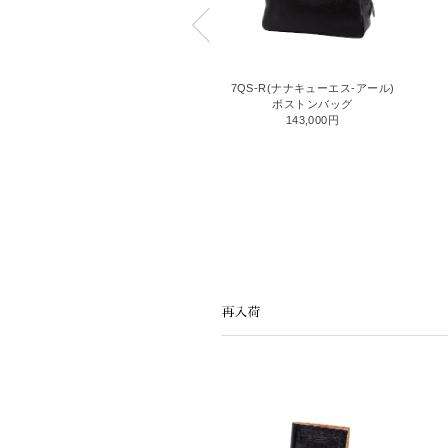
MATTE SHRINK(マットシュリン
7QS-R(ナナキューエス-アール)
ク)
ボストンバッグ
ZIP 横型トートバッグ
143,000円
110,000円