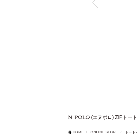
N POLO
(エヌポロ) ZIPトー
HOME
/
ONLINE STORE
/
トート