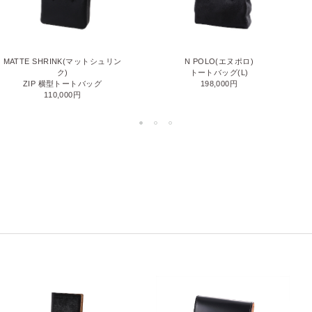
MATTE SHRINK(マットシュリン
N POLO(エヌポロ)
ク)
トートバッグ(L)
ZIP 横型トートバッグ
198,000円
110,000円