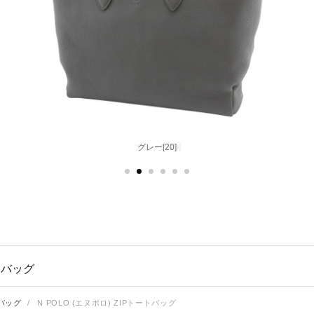
グレー[20]
トバッグ
バッグ
/
N POLO (エヌポロ) ZIPトートバッグ