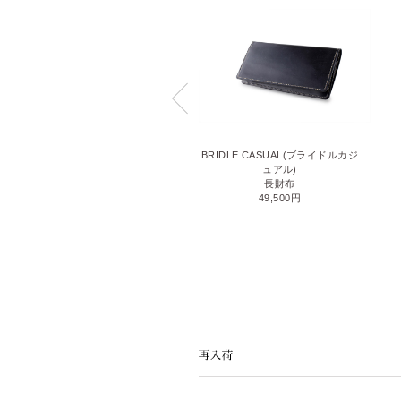
THIN BRIDLE(シンブライドル)
BRIDLE CASUAL(ブライドルカジ
ファスナー小銭入れ付き長財布
ュアル)
52,800円
長財布
49,500円