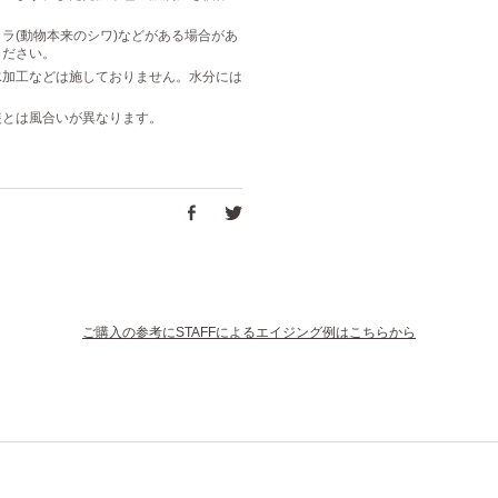
ラ(動物本来のシワ)などがある場合があ
ください。
水加工などは施しておりません。水分には
装とは風合いが異なります。
ご購入の参考にSTAFFによるエイジング例はこちらから