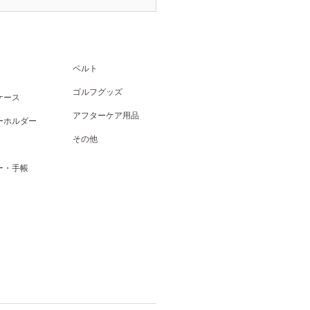
ベルト
ゴルフグッズ
ケース
アフターケア用品
ーホルダー
その他
ー・手帳