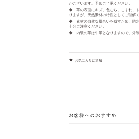
がございます。予めご了承ください。
◆ 革の表面にキズ、色むら、こすれ、ト
りますが、天然素材の特性としてご理解
◆ 素材の自然な風合いを残すため、防
十分ご注意ください。
◆ 内装の革は牛革となりますので、外
お気に入りに追加