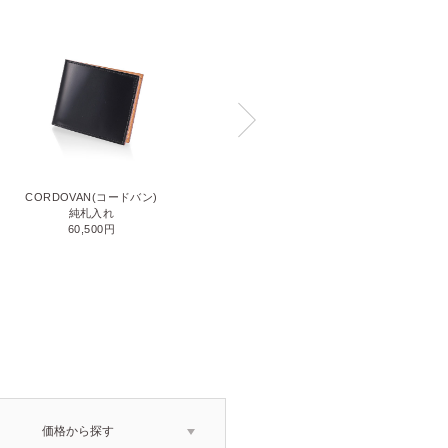
CORDOVAN(コードバン)
CORDOVAN(コードバン)
小銭入れ付き二つ折り財布
純札入れ
71,500円
60,500円
価格から探す