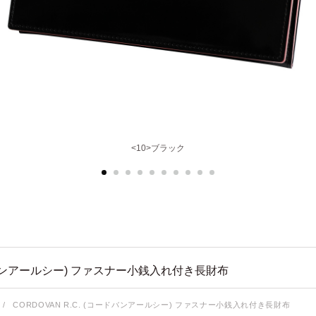
<10>ブラック
ンアールシー) ファスナー小銭入れ付き長財布
/
CORDOVAN R.C. (コードバンアールシー) ファスナー小銭入れ付き長財布