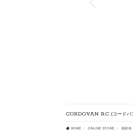
CORDOVAN R.C.
(コードバ
HOME
/
ONLINE STORE
/
長財布