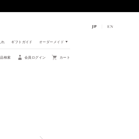
入れ
ギフトガイド
オーダーメイド
商品検索
会員ログイン
カート