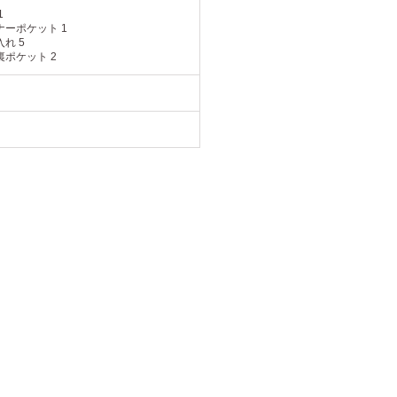
1
ナーポケット 1
れ 5
裏ポケット 2