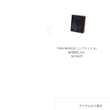
LIZARD6(リザード6)
THIN BRIDLE(シンブライドル)
名刺入れ
縦型純札入れ
71,500円
38,500円
アイテムから探す