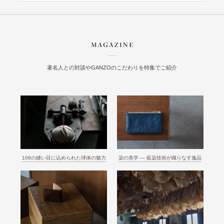
著名人との対談やGANZOのこだわりを特集でご紹介
108の縫い目に込められた球体の魅力
染の美学 ― 藍染技術が織りなす逸品