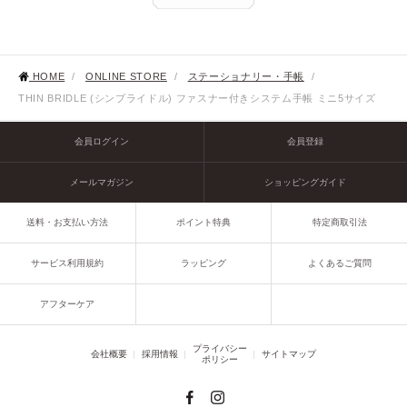
HOME
/
ONLINE STORE
/
ステーショナリー・手帳
/
THIN BRIDLE (シンブライドル) ファスナー付きシステム手帳 ミニ5サイズ
会員ログイン
会員登録
メールマガジン
ショッピングガイド
送料・お支払い方法
ポイント特典
特定商取引法
サービス利用規約
ラッピング
よくあるご質問
アフターケア
プライバシー
会社概要
採用情報
サイトマップ
ポリシー