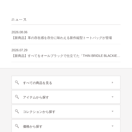
2026.08.06
【新商品】革の存在感を存分に味わえる新作縦型トートバッグが登場
2026.07.29
【新商品】すべてをオールブラックで仕立てた「THIN BRIDLE BLACKIE 」が登場
すべての商品を見る
アイテムから探す
コレクションから探す
価格から探す