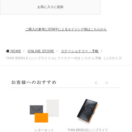
お気に入りに追加
ご購入の参考にSTAFFによるエイジング例はこちらから
HOME
/
ONLINE STORE
/
ステーショナリー・手帳
/
THIN BRIDLE (シンブライドル) ファスナー付きシステム手帳 ミニ5サイズ
DLE(シンブライド
レターセット
THIN BRIDLE(シンブライド
THIN BRID