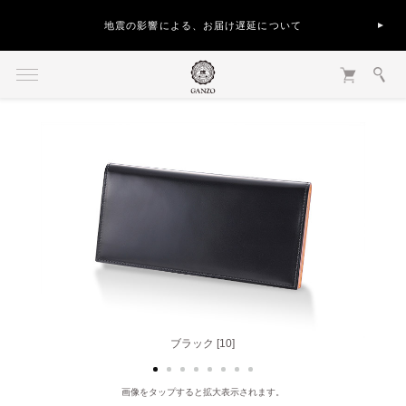
地震の影響による、お届け遅延について
ダークブラウン [56]
ブラック [10]
画像をタップすると拡大表示されます。