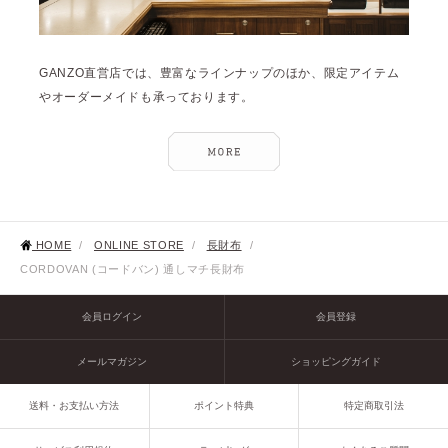
GANZO直営店では、豊富なラインナップのほか、限定アイテム
やオーダーメイドも承っております。
HOME
/
ONLINE STORE
/
長財布
/
CORDOVAN (コードバン) 通しマチ長財布
会員ログイン
会員登録
メールマガジン
ショッピングガイド
送料・お支払い方法
ポイント特典
特定商取引法