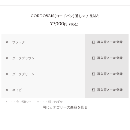
CORDOVAN
(コードバン) 通しマチ長財布
77,000
円（税込）
✕
ブラック
✕
ダークブラウン
✕
ダークグリーン
✕
ネイビー
×・・・売り切れ中 △・・・残りわずか
同じカテゴリーの商品を見る